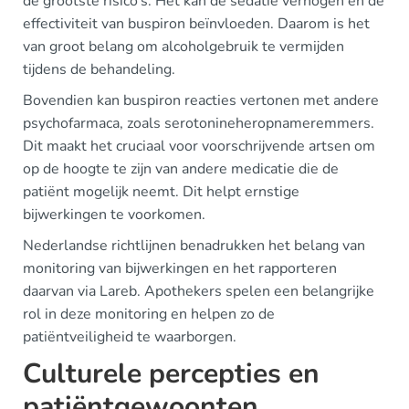
de grootste risico’s. Het kan de sedatie verhogen en de
effectiviteit van buspiron beïnvloeden. Daarom is het
van groot belang om alcoholgebruik te vermijden
tijdens de behandeling.
Bovendien kan buspiron reacties vertonen met andere
psychofarmaca, zoals serotonineheropnameremmers.
Dit maakt het cruciaal voor voorschrijvende artsen om
op de hoogte te zijn van andere medicatie die de
patiënt mogelijk neemt. Dit helpt ernstige
bijwerkingen te voorkomen.
Nederlandse richtlijnen benadrukken het belang van
monitoring van bijwerkingen en het rapporteren
daarvan via Lareb. Apothekers spelen een belangrijke
rol in deze monitoring en helpen zo de
patiëntveiligheid te waarborgen.
Culturele percepties en
patiëntgewoonten