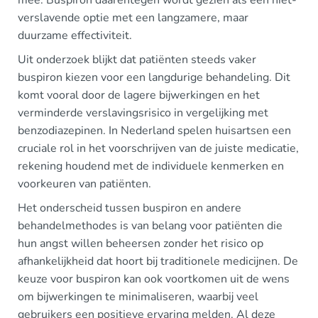
mee. Buspiron daarentegen wordt gezien als een niet-
verslavende optie met een langzamere, maar
duurzame effectiviteit.
Uit onderzoek blijkt dat patiënten steeds vaker
buspiron kiezen voor een langdurige behandeling. Dit
komt vooral door de lagere bijwerkingen en het
verminderde verslavingsrisico in vergelijking met
benzodiazepinen. In Nederland spelen huisartsen een
cruciale rol in het voorschrijven van de juiste medicatie,
rekening houdend met de individuele kenmerken en
voorkeuren van patiënten.
Het onderscheid tussen buspiron en andere
behandelmethodes is van belang voor patiënten die
hun angst willen beheersen zonder het risico op
afhankelijkheid dat hoort bij traditionele medicijnen. De
keuze voor buspiron kan ook voortkomen uit de wens
om bijwerkingen te minimaliseren, waarbij veel
gebruikers een positieve ervaring melden. Al deze