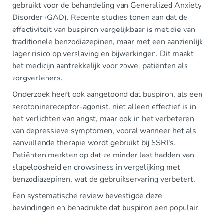
gebruikt voor de behandeling van Generalized Anxiety
Disorder (GAD). Recente studies tonen aan dat de
effectiviteit van buspiron vergelijkbaar is met die van
traditionele benzodiazepinen, maar met een aanzienlijk
lager risico op verslaving en bijwerkingen. Dit maakt
het medicijn aantrekkelijk voor zowel patiënten als
zorgverleners.
Onderzoek heeft ook aangetoond dat buspiron, als een
serotoninereceptor-agonist, niet alleen effectief is in
het verlichten van angst, maar ook in het verbeteren
van depressieve symptomen, vooral wanneer het als
aanvullende therapie wordt gebruikt bij SSRI's.
Patiënten merkten op dat ze minder last hadden van
slapeloosheid en drowsiness in vergelijking met
benzodiazepinen, wat de gebruikservaring verbetert.
Een systematische review bevestigde deze
bevindingen en benadrukte dat buspiron een populair