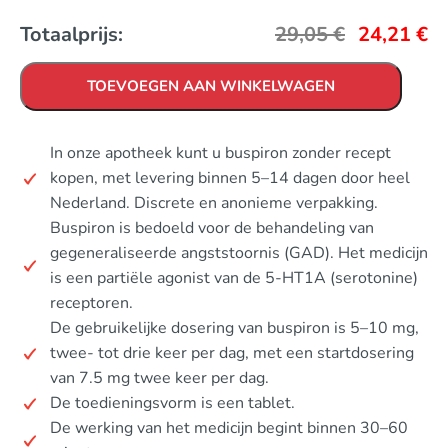
Totaalprijs:
29,05
€
24,21
€
TOEVOEGEN AAN WINKELWAGEN
In onze apotheek kunt u buspiron zonder recept
kopen, met levering binnen 5–14 dagen door heel
Nederland. Discrete en anonieme verpakking.
Buspiron is bedoeld voor de behandeling van
gegeneraliseerde angststoornis (GAD). Het medicijn
is een partiële agonist van de 5-HT1A (serotonine)
receptoren.
De gebruikelijke dosering van buspiron is 5–10 mg,
twee- tot drie keer per dag, met een startdosering
van 7.5 mg twee keer per dag.
De toedieningsvorm is een tablet.
De werking van het medicijn begint binnen 30–60