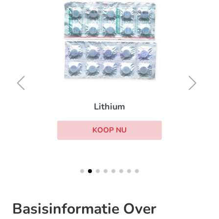
Lithium
KOOP NU
Basisinformatie Over