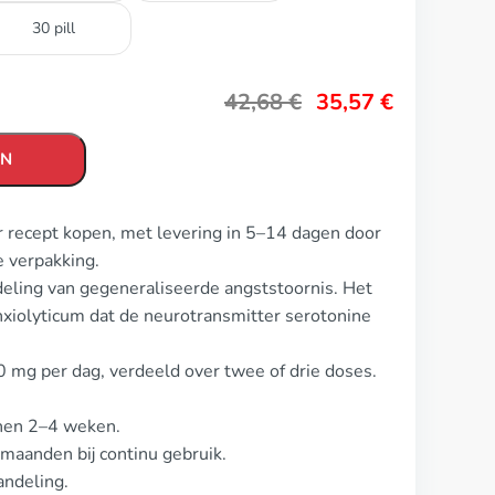
30 pill
42,68
€
35,57
€
EN
r recept kopen, met levering in 5–14 dagen door
 verpakking.
eling van gegeneraliseerde angststoornis. Het
nxiolyticum dat de neurotransmitter serotonine
0 mg per dag, verdeeld over twee of drie doses.
nnen 2–4 weken.
maanden bij continu gebruik.
andeling.