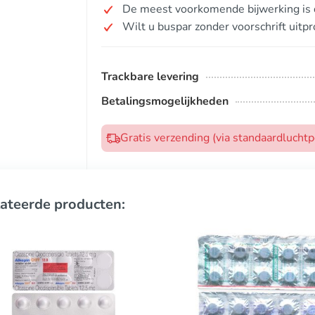
De meest voorkomende bijwerking is d
Wilt u buspar zonder voorschrift uitp
Trackbare levering
Betalingsmogelijkheden
Gratis verzending (via standaardlucht
ateerde producten: