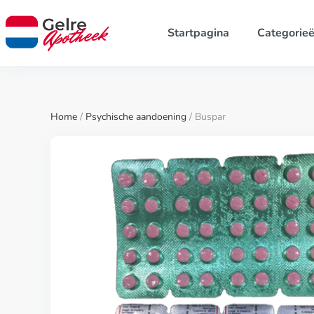
Startpagina
Categorie
Home
/
Psychische aandoening
/ Buspar