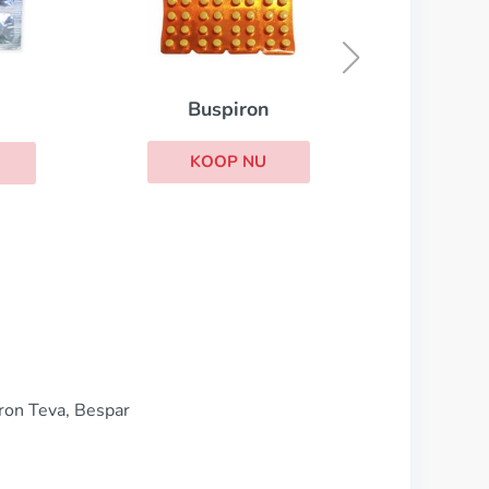
Lithium
KOOP NU
ron Teva, Bespar