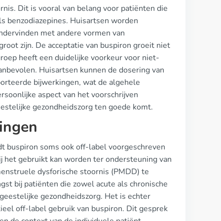
nis. Dit is vooral van belang voor patiënten die
als benzodiazepines. Huisartsen worden
 ondervinden met andere vormen van
groot zijn. De acceptatie van buspiron groeit niet
roep heeft een duidelijke voorkeur voor niet-
aanbevolen. Huisartsen kunnen de dosering van
porteerde bijwerkingen, wat de algehele
ersoonlijke aspect van het voorschrijven
eestelijke gezondheidszorg ten goede komt.
singen
dt buspiron soms ook off-label voorgeschreven
j het gebruikt kan worden ter ondersteuning van
enstruele dysforische stoornis (PMDD) te
gst bij patiënten die zowel acute als chronische
e geestelijke gezondheidszorg. Het is echter
ieel off-label gebruik van buspiron. Dit gesprek