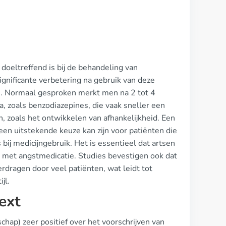
doeltreffend is bij de behandeling van
gnificante verbetering na gebruik van deze
n. Normaal gesproken merkt men na 2 tot 4
a, zoals benzodiazepines, die vaak sneller een
n, zoals het ontwikkelen van afhankelijkheid. Een
en uitstekende keuze kan zijn voor patiënten die
bij medicijngebruik. Het is essentieel dat artsen
 met angstmedicatie. Studies bevestigen ook dat
erdragen door veel patiënten, wat leidt tot
jl.
ext
hap) zeer positief over het voorschrijven van