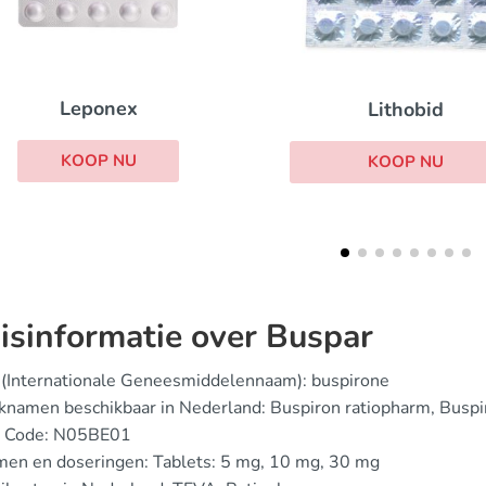
Buspiron
Lithobid
KOOP NU
KOOP NU
isinformatie over Buspar
 (Internationale Geneesmiddelennaam): buspirone
namen beschikbaar in Nederland: Buspiron ratiopharm, Buspi
 Code: N05BE01
men en doseringen: Tablets: 5 mg, 10 mg, 30 mg