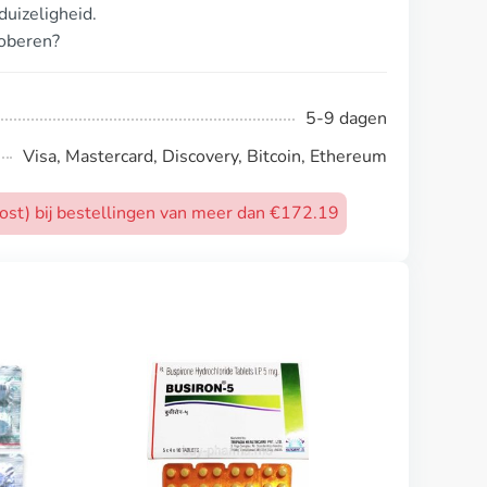
uizeligheid.
roberen?
5-9 dagen
Visa, Mastercard, Discovery, Bitcoin, Ethereum
post) bij bestellingen van meer dan €172.19