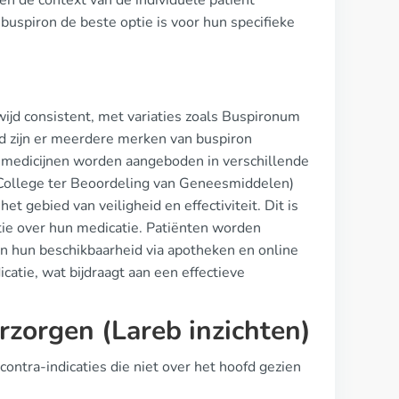
nen de context van de individuele patiënt
buspiron de beste optie is voor hun specifieke
ijd consistent, met variaties zoals Buspironum
and zijn er meerdere merken van buspiron
 medicijnen worden aangeboden in verschillende
College ter Beoordeling van Geneesmiddelen)
 gebied van veiligheid en effectiviteit. Dit is
tie over hun medicatie. Patiënten worden
n hun beschikbaarheid via apotheken en online
catie, wat bijdraagt aan een effectieve
rzorgen (Lareb inzichten)
ntra-indicaties die niet over het hoofd gezien