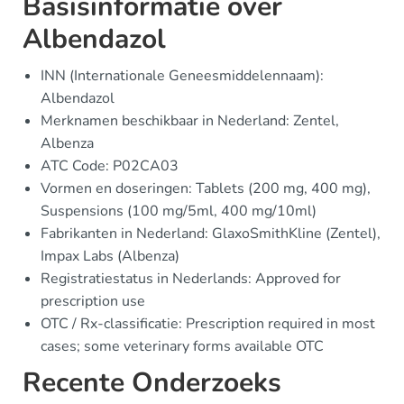
Basisinformatie over
Albendazol
INN (Internationale Geneesmiddelennaam):
Albendazol
Merknamen beschikbaar in Nederland: Zentel,
Albenza
ATC Code: P02CA03
Vormen en doseringen: Tablets (200 mg, 400 mg),
Suspensions (100 mg/5ml, 400 mg/10ml)
Fabrikanten in Nederland: GlaxoSmithKline (Zentel),
Impax Labs (Albenza)
Registratiestatus in Nederlands: Approved for
prescription use
OTC / Rx-classificatie: Prescription required in most
cases; some veterinary forms available OTC
Recente Onderzoeks