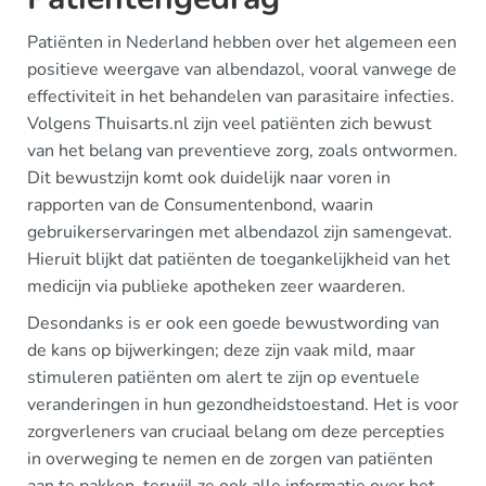
Patiënten in Nederland hebben over het algemeen een
positieve weergave van albendazol, vooral vanwege de
effectiviteit in het behandelen van parasitaire infecties.
Volgens Thuisarts.nl zijn veel patiënten zich bewust
van het belang van preventieve zorg, zoals ontwormen.
Dit bewustzijn komt ook duidelijk naar voren in
rapporten van de Consumentenbond, waarin
gebruikerservaringen met albendazol zijn samengevat.
Hieruit blijkt dat patiënten de toegankelijkheid van het
medicijn via publieke apotheken zeer waarderen.
Desondanks is er ook een goede bewustwording van
de kans op bijwerkingen; deze zijn vaak mild, maar
stimuleren patiënten om alert te zijn op eventuele
veranderingen in hun gezondheidstoestand. Het is voor
zorgverleners van cruciaal belang om deze percepties
in overweging te nemen en de zorgen van patiënten
aan te pakken, terwijl ze ook alle informatie over het