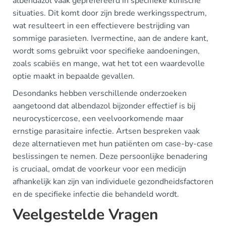
albendazol vaak geprefereerd in specifieke klinische
situaties. Dit komt door zijn brede werkingsspectrum,
wat resulteert in een effectievere bestrijding van
sommige parasieten. Ivermectine, aan de andere kant,
wordt soms gebruikt voor specifieke aandoeningen,
zoals scabiës en mange, wat het tot een waardevolle
optie maakt in bepaalde gevallen.
Desondanks hebben verschillende onderzoeken
aangetoond dat albendazol bijzonder effectief is bij
neurocysticercose, een veelvoorkomende maar
ernstige parasitaire infectie. Artsen bespreken vaak
deze alternatieven met hun patiënten om case-by-case
beslissingen te nemen. Deze persoonlijke benadering
is cruciaal, omdat de voorkeur voor een medicijn
afhankelijk kan zijn van individuele gezondheidsfactoren
en de specifieke infectie die behandeld wordt.
Veelgestelde Vragen