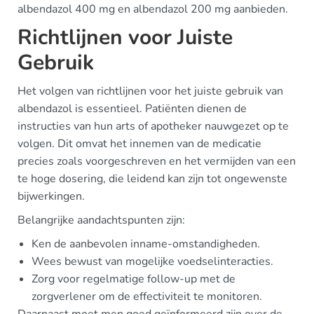
albendazol 400 mg en albendazol 200 mg aanbieden.
Richtlijnen voor Juiste
Gebruik
Het volgen van richtlijnen voor het juiste gebruik van
albendazol is essentieel. Patiënten dienen de
instructies van hun arts of apotheker nauwgezet op te
volgen. Dit omvat het innemen van de medicatie
precies zoals voorgeschreven en het vermijden van een
te hoge dosering, die leidend kan zijn tot ongewenste
bijwerkingen.
Belangrijke aandachtspunten zijn:
Ken de aanbevolen inname-omstandigheden.
Wees bewust van mogelijke voedselinteracties.
Zorg voor regelmatige follow-up met de
zorgverlener om de effectiviteit te monitoren.
Daarnaast moet men goed geïnformeerd zijn over de