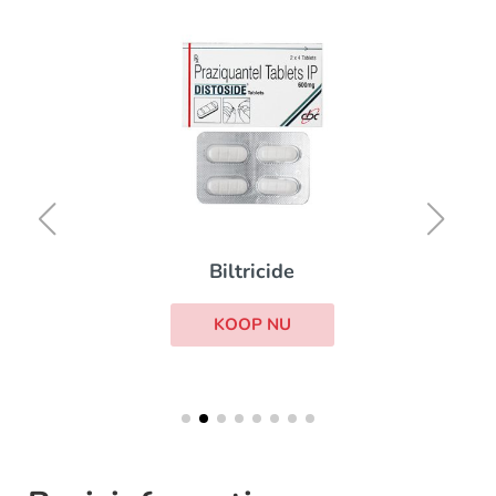
Biltricide
KOOP NU