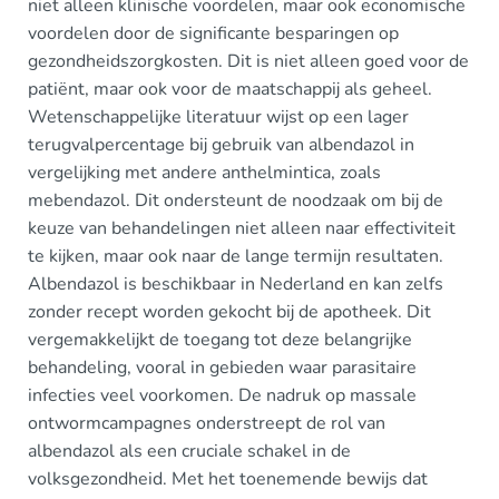
niet alleen klinische voordelen, maar ook economische
voordelen door de significante besparingen op
gezondheidszorgkosten. Dit is niet alleen goed voor de
patiënt, maar ook voor de maatschappij als geheel.
Wetenschappelijke literatuur wijst op een lager
terugvalpercentage bij gebruik van albendazol in
vergelijking met andere anthelmintica, zoals
mebendazol. Dit ondersteunt de noodzaak om bij de
keuze van behandelingen niet alleen naar effectiviteit
te kijken, maar ook naar de lange termijn resultaten.
Albendazol is beschikbaar in Nederland en kan zelfs
zonder recept worden gekocht bij de apotheek. Dit
vergemakkelijkt de toegang tot deze belangrijke
behandeling, vooral in gebieden waar parasitaire
infecties veel voorkomen. De nadruk op massale
ontwormcampagnes onderstreept de rol van
albendazol als een cruciale schakel in de
volksgezondheid. Met het toenemende bewijs dat