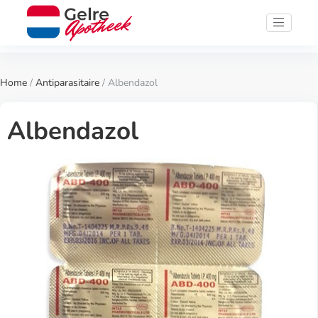
Home
/
Antiparasitaire
/ Albendazol
Albendazol