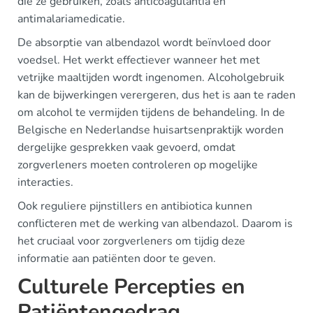
die ze gebruiken, zoals anticoagulantia en
antimalariamedicatie.
De absorptie van albendazol wordt beïnvloed door
voedsel. Het werkt effectiever wanneer het met
vetrijke maaltijden wordt ingenomen. Alcoholgebruik
kan de bijwerkingen verergeren, dus het is aan te raden
om alcohol te vermijden tijdens de behandeling. In de
Belgische en Nederlandse huisartsenpraktijk worden
dergelijke gesprekken vaak gevoerd, omdat
zorgverleners moeten controleren op mogelijke
interacties.
Ook reguliere pijnstillers en antibiotica kunnen
conflicteren met de werking van albendazol. Daarom is
het cruciaal voor zorgverleners om tijdig deze
informatie aan patiënten door te geven.
Culturele Percepties en
Patiëntengedrag