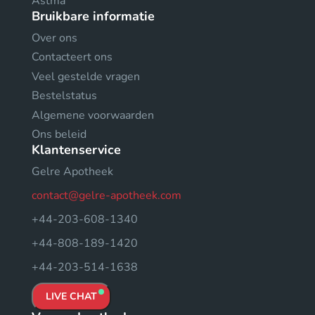
Astma
Bruikbare informatie
Over ons
Contacteert ons
Veel gestelde vragen
Bestelstatus
Algemene voorwaarden
Ons beleid
Klantenservice
Gelre Apotheek
contact@gelre-apotheek.com
+44-203-608-1340
+44-808-189-1420
+44-203-514-1638
LIVE CHAT