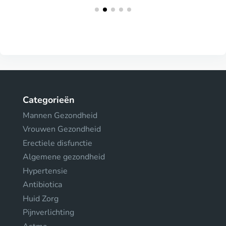
Categorieën
Mannen Gezondheid
Vrouwen Gezondheid
Erectiele disfunctie
Algemene gezondheid
Hypertensie
Antibiotica
Huid Zorg
Pijnverlichting