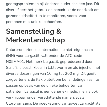
gedragsproblemen bij kinderen ouder dan één jaar. Dit
diversifieert het gebruik en benadrukt de noodzaak om
gezondheidseffecten te monitoren, vooral voor
personen met unieke behoeften.
Samenstelling &
Merkenlandschap
Chlorpromazine, de internationale niet-eigennaam
(INN) voor Largactil, valt onder de ATC-code
N05AA01. Het merk Largactil, geproduceerd door
Sanofi, is beschikbaar in tabletvorm en als injectie, met
diverse doseringen van 10 mg tot 200 mg. Dit geeft
zorgverleners de flexibiliteit om behandelingen aan te
passen op basis van de unieke behoeften van
patiënten. Largactil is een generiek medicijn en is ook
verkrijgbaar onder verschillende namen, zoals
Clorpromazina. De goedkeuring van zowel Largactil als