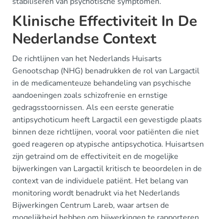
stabiliseren van psychotische symptomen.
Klinische Effectiviteit In De
Nederlandse Context
De richtlijnen van het Nederlands Huisarts
Genootschap (NHG) benadrukken de rol van Largactil
in de medicamenteuze behandeling van psychische
aandoeningen zoals schizofrenie en ernstige
gedragsstoornissen. Als een eerste generatie
antipsychoticum heeft Largactil een gevestigde plaats
binnen deze richtlijnen, vooral voor patiënten die niet
goed reageren op atypische antipsychotica. Huisartsen
zijn getraind om de effectiviteit en de mogelijke
bijwerkingen van Largactil kritisch te beoordelen in de
context van de individuele patiënt. Het belang van
monitoring wordt benadrukt via het Nederlands
Bijwerkingen Centrum Lareb, waar artsen de
mogelijkheid hebben om bijwerkingen te rapporteren.