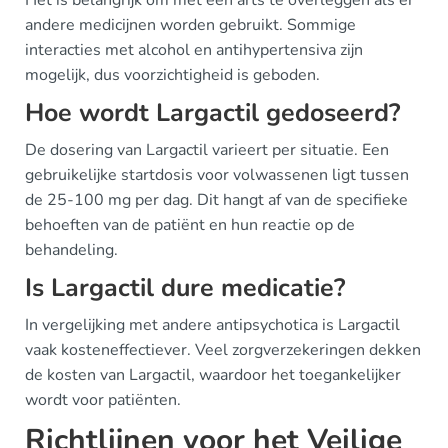
Het is belangrijk om met een arts te overleggen als er
andere medicijnen worden gebruikt. Sommige
interacties met alcohol en antihypertensiva zijn
mogelijk, dus voorzichtigheid is geboden.
Hoe wordt Largactil gedoseerd?
De dosering van Largactil varieert per situatie. Een
gebruikelijke startdosis voor volwassenen ligt tussen
de 25-100 mg per dag. Dit hangt af van de specifieke
behoeften van de patiënt en hun reactie op de
behandeling.
Is Largactil dure medicatie?
In vergelijking met andere antipsychotica is Largactil
vaak kosteneffectiever. Veel zorgverzekeringen dekken
de kosten van Largactil, waardoor het toegankelijker
wordt voor patiënten.
Richtlijnen voor het Veilige