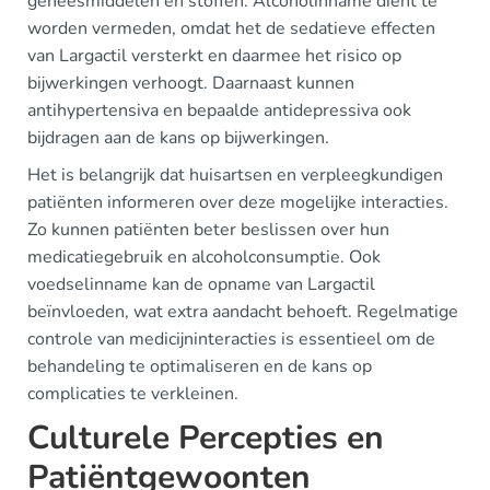
geneesmiddelen en stoffen. Alcoholinname dient te
worden vermeden, omdat het de sedatieve effecten
van Largactil versterkt en daarmee het risico op
bijwerkingen verhoogt. Daarnaast kunnen
antihypertensiva en bepaalde antidepressiva ook
bijdragen aan de kans op bijwerkingen.
Het is belangrijk dat huisartsen en verpleegkundigen
patiënten informeren over deze mogelijke interacties.
Zo kunnen patiënten beter beslissen over hun
medicatiegebruik en alcoholconsumptie. Ook
voedselinname kan de opname van Largactil
beïnvloeden, wat extra aandacht behoeft. Regelmatige
controle van medicijninteracties is essentieel om de
behandeling te optimaliseren en de kans op
complicaties te verkleinen.
Culturele Percepties en
Patiëntgewoonten