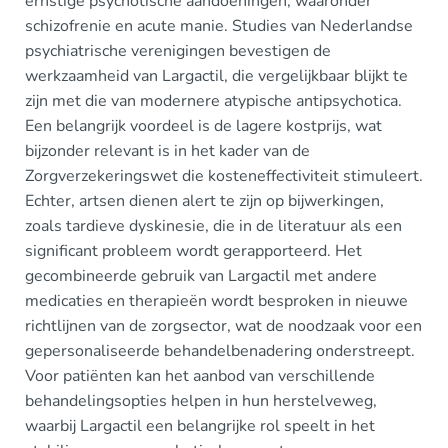
ernstige psychotische aandoeningen, waaronder
schizofrenie en acute manie. Studies van Nederlandse
psychiatrische verenigingen bevestigen de
werkzaamheid van Largactil, die vergelijkbaar blijkt te
zijn met die van modernere atypische antipsychotica.
Een belangrijk voordeel is de lagere kostprijs, wat
bijzonder relevant is in het kader van de
Zorgverzekeringswet die kosteneffectiviteit stimuleert.
Echter, artsen dienen alert te zijn op bijwerkingen,
zoals tardieve dyskinesie, die in de literatuur als een
significant probleem wordt gerapporteerd. Het
gecombineerde gebruik van Largactil met andere
medicaties en therapieën wordt besproken in nieuwe
richtlijnen van de zorgsector, wat de noodzaak voor een
gepersonaliseerde behandelbenadering onderstreept.
Voor patiënten kan het aanbod van verschillende
behandelingsopties helpen in hun herstelveweg,
waarbij Largactil een belangrijke rol speelt in het