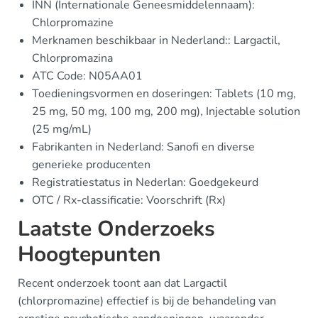
INN (Internationale Geneesmiddelennaam):
Chlorpromazine
Merknamen beschikbaar in Nederland:: Largactil,
Chlorpromazina
ATC Code: N05AA01
Toedieningsvormen en doseringen: Tablets (10 mg,
25 mg, 50 mg, 100 mg, 200 mg), Injectable solution
(25 mg/mL)
Fabrikanten in Nederland: Sanofi en diverse
generieke producenten
Registratiestatus in Nederlan: Goedgekeurd
OTC / Rx-classificatie: Voorschrift (Rx)
Laatste Onderzoeks
Hoogtepunten
Recent onderzoek toont aan dat Largactil
(chlorpromazine) effectief is bij de behandeling van