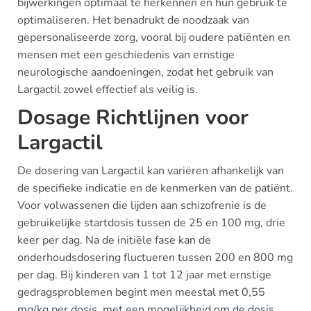
bijwerkingen optimaal te herkennen en hun gebruik te
optimaliseren. Het benadrukt de noodzaak van
gepersonaliseerde zorg, vooral bij oudere patiënten en
mensen met een geschiedenis van ernstige
neurologische aandoeningen, zodat het gebruik van
Largactil zowel effectief als veilig is.
Dosage Richtlijnen voor
Largactil
De dosering van Largactil kan variëren afhankelijk van
de specifieke indicatie en de kenmerken van de patiënt.
Voor volwassenen die lijden aan schizofrenie is de
gebruikelijke startdosis tussen de 25 en 100 mg, drie
keer per dag. Na de initiële fase kan de
onderhoudsdosering fluctueren tussen 200 en 800 mg
per dag. Bij kinderen van 1 tot 12 jaar met ernstige
gedragsproblemen begint men meestal met 0,55
mg/kg per dosis, met een mogelijkheid om de dosis