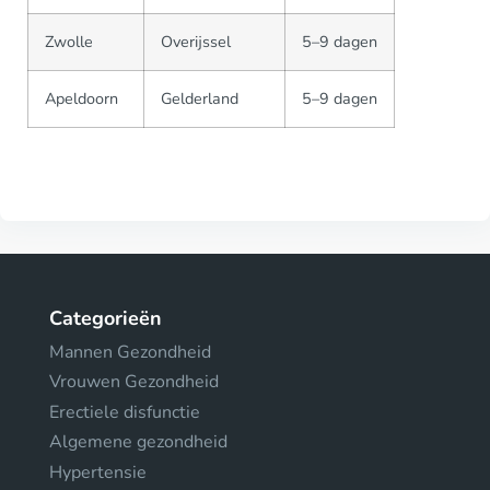
Zwolle
Overijssel
5–9 dagen
Apeldoorn
Gelderland
5–9 dagen
Categorieën
Mannen Gezondheid
Vrouwen Gezondheid
Erectiele disfunctie
Algemene gezondheid
Hypertensie