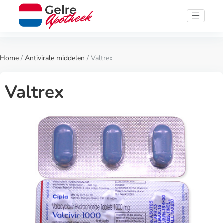
Home
/
Antivirale middelen
/ Valtrex
Valtrex