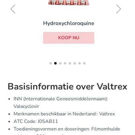
Hydroxychloroquine
KOOP NU
Basisinformatie over Valtrex
INN (Internationale Geneesmiddelennaam):
Valacyclovir
Merknamen beschikbaar in Nederland:: Valtrex
ATC Code: J05AB11
Toedieningsvormen en doseringen: Filmomhulde