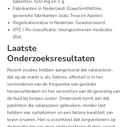
tabletten, 500 mg en 1 g
Fabrikanten in Nederland: GlaxoSmithKline,
generieke fabrikanten zoals Teva en Apotex
Registratiestatus in Nederlan: Geautoriseerd
OTC / Rx-classificatie: Voorgeschreven medicatie
(Rx)
Laatste
Onderzoeksresultaten
Recent studies hebben aangetoond dat valacyclovir,
dat op de markt is als Valtrex, effectief is in het
verminderen van de frequentie van genitale
herpesuitbraken en het versnellen van de genezing van
de huid bij herpes zoster. Onderzoek toont aan dat
patiënten die valacyclovir gebruiken, minder last
hebben van symptomen en een betere kwaliteit van
leven ervaren. Het is essentieel dat zorgverleners op
de hoogte zijn van deze onderzoeksresultaten, vooral