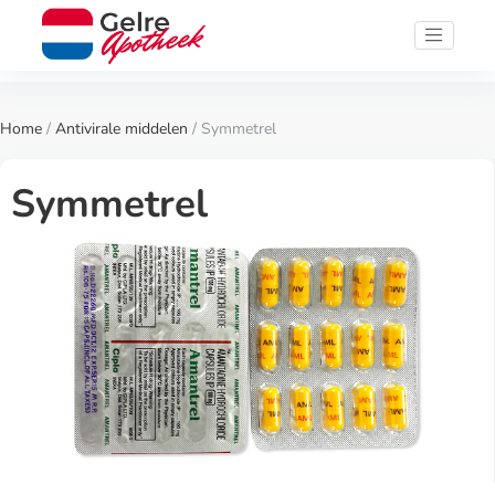
Home
/
Antivirale middelen
/ Symmetrel
Symmetrel