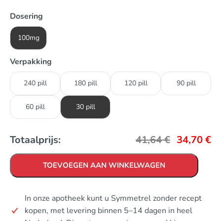
Dosering
100mg
Verpakking
240 pill
180 pill
120 pill
90 pill
60 pill
30 pill
Totaalprijs:
41,64
€
34,70
€
TOEVOEGEN AAN WINKELWAGEN
In onze apotheek kunt u Symmetrel zonder recept
kopen, met levering binnen 5–14 dagen in heel