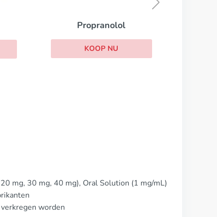
KOOP NU
l
 20 mg, 30 mg, 40 mg), Oral Solution (1 mg/mL)
brikanten
t verkregen worden