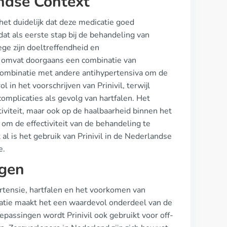
andse Context
 het duidelijk dat deze medicatie goed
dat als eerste stap bij de behandeling van
ge zijn doeltreffendheid en
e omvat doorgaans een combinatie van
n combinatie met andere antihypertensiva om de
 in het voorschrijven van Prinivil, terwijl
complicaties als gevolg van hartfalen. Het
tiviteit, maar ook op de haalbaarheid binnen het
m de effectiviteit van de behandeling te
l is het gebruik van Prinivil in de Nederlandse
e.
ngen
ertensie, hartfalen en het voorkomen van
catie maakt het een waardevol onderdeel van de
passingen wordt Prinivil ook gebruikt voor off-