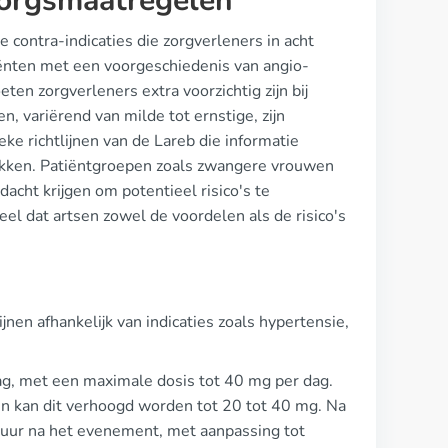
zorgsmaatregelen
e contra-indicaties die zorgverleners in acht
tiënten met een voorgeschiedenis van angio-
 zorgverleners extra voorzichtig zijn bij
, variërend van milde tot ernstige, zijn
ke richtlijnen van de Lareb die informatie
ukken. Patiëntgroepen zoals zwangere vrouwen
cht krijgen om potentieel risico's te
eel dat artsen zowel de voordelen als de risico's
tlijnen afhankelijk van indicaties zoals hypertensie,
ag, met een maximale dosis tot 40 mg per dag.
en kan dit verhoogd worden tot 20 tot 40 mg. Na
 uur na het evenement, met aanpassing tot