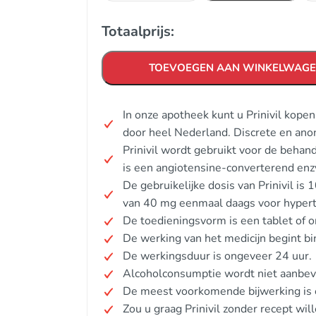
Totaalprijs:
TOEVOEGEN AAN WINKELWAG
In onze apotheek kunt u Prinivil kope
door heel Nederland. Discrete en ano
Prinivil wordt gebruikt voor de behand
is een angiotensine-converterend en
De gebruikelijke dosis van Prinivil 
van 40 mg eenmaal daags voor hypert
De toedieningsvorm is een tablet of o
De werking van het medicijn begint bi
De werkingsduur is ongeveer 24 uur.
Alcoholconsumptie wordt niet aanbev
De meest voorkomende bijwerking is 
Zou u graag Prinivil zonder recept wil