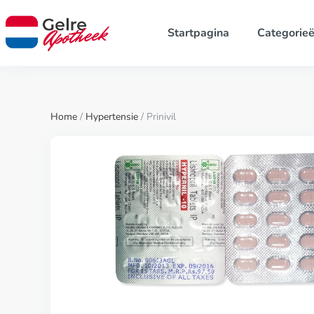
Startpagina
Categorie
Home
/
Hypertensie
/ Prinivil