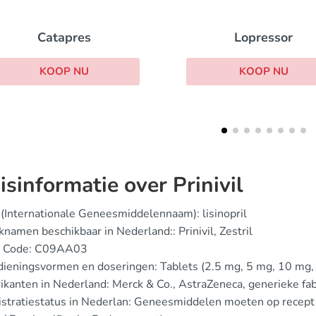
Propranolo
Lopressor
KOOP NU
KOOP NU
isinformatie over Prinivil
(Internationale Geneesmiddelennaam): lisinopril
namen beschikbaar in Nederland:: Prinivil, Zestril
 Code: C09AA03
ieningsvormen en doseringen: Tablets (2.5 mg, 5 mg, 10 mg,
ikanten in Nederland: Merck & Co., AstraZeneca, generieke fa
istratiestatus in Nederlan: Geneesmiddelen moeten op recep