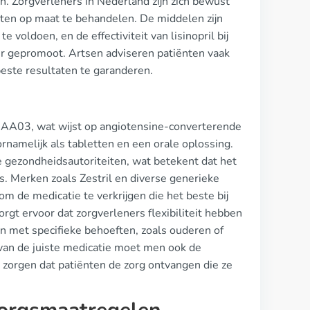
ten. Zorgverleners in Nederland zijn zich bewust
nten op maat te behandelen. De middelen zijn
oldoen, en de effectiviteit van lisinopril bij
r gepromoot. Artsen adviseren patiënten vaak
este resultaten te garanderen.
09AA03, wat wijst op angiotensine-converterende
rnamelijk als tabletten en een orale oplossing.
te gezondheidsautoriteiten, wat betekent dat het
s. Merken zoals Zestril en diverse generieke
om de medicatie te verkrijgen die het beste bij
rgt ervoor dat zorgverleners flexibiliteit hebben
ten met specifieke behoeften, zoals ouderen of
an de juiste medicatie moet men ook de
 zorgen dat patiënten de zorg ontvangen die ze