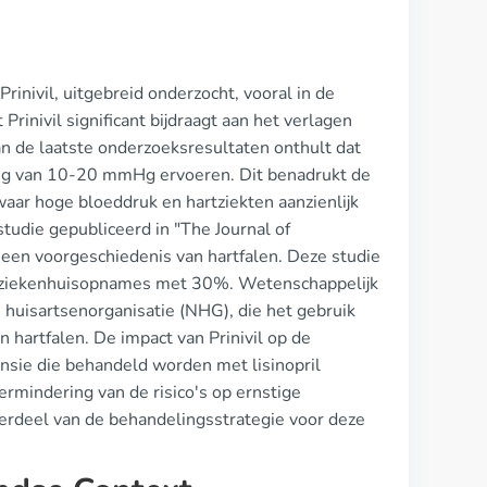
Prinivil, uitgebreid onderzocht, vooral in de
Prinivil significant bijdraagt aan het verlagen
an de laatste onderzoeksresultaten onthult dat
ging van 10-20 mmHg ervoeren. Dit benadrukt de
aar hoge bloeddruk en hartziekten aanzienlijk
tudie gepubliceerd in "The Journal of
t een voorgeschiedenis van hartfalen. Deze studie
van ziekenhuisopnames met 30%. Wetenschappelijk
 huisartsenorganisatie (NHG), die het gebruik
n hartfalen. De impact van Prinivil op de
ensie die behandeld worden met lisinopril
rmindering van de risico's op ernstige
nderdeel van de behandelingsstrategie voor deze