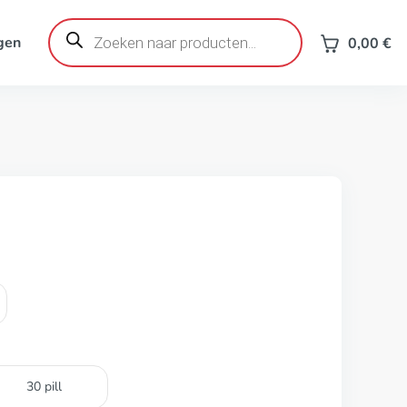
Producten
zoeken
gen
0,00
€
30 pill