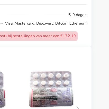
5-9 dagen
Visa, Mastercard, Discovery, Bitcoin, Ethereum
post) bij bestellingen van meer dan €172.19
Cartia Xt