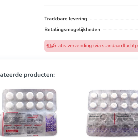
Trackbare levering
Betalingsmogelijkheden
Gratis verzending (via standaardlucht
ateerde producten: