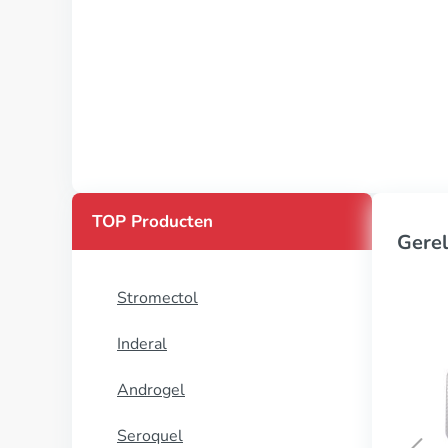
TOP Producten
Gerel
Stromectol
Inderal
Androgel
Seroquel