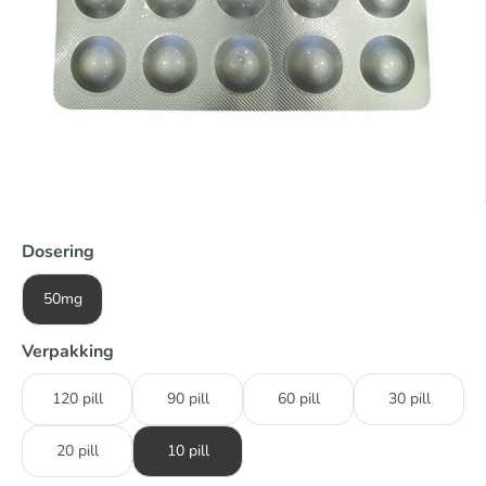
Dosering
50mg
Verpakking
120 pill
90 pill
60 pill
30 pill
20 pill
10 pill