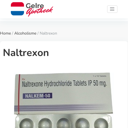
Home
/
Alcoholisme
/ Naltrexon
Naltrexon