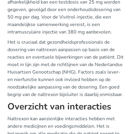
afhankelijkheid kan een testdosis van 25 mg worden
gegeven, gevolgd door een onderhoudsdosering van
50 mg per dag. Voor de Vivitrol-injectie, die een
maandelijkse samenwerking vereist, is een
intramusculaire injectie van 380 mg aanbevolen.
Het is cruciaal dat gezondheidsprofessionals de
dosering van naltrexon aanpassen op basis van de
reacties en eventuele bijwerkingen van de patiënt. Dit
moet in lijn zijn met de richtlijnen van de Nederlandse
Huisartsen Genootschap (NHG). Factors zoals lever-
en nierfunctie kunnen ook invloed hebben op de
noodzakelijke aanpassing van de dosering. Een goed
begrip van de naltrexon bijsluiter is daarbij onmisbaar.
Overzicht van interacties
Naltrexon kan aanzienlijke interacties hebben met
andere medicijnen en voedingsmiddelen. Het is
belangrijk om alle medicatie die de patiënt neemt te