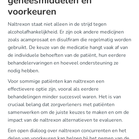
geneesmiddelen en
voorkeuren
Naltrexon staat niet alleen in de strijd tegen
alcoholafhankelijkheid. Er zijn ook andere medicijnen
zoals acamprosaat en disulfiram die regelmatig worden
gebruikt. De keuze van de medicatie hangt vaak af van
de individuele behoeften van de patiënt, hun eerdere
behandelervaringen en hoeveel ondersteuning ze
nodig hebben.
Voor sommige patiënten kan naltrexon een
effectievere optie zijn, vooral als eerdere
behandelingen minder succesvol waren. Het is van
cruciaal belang dat zorgverleners met patiënten
samenwerken om de juiste keuzes te maken en om de
impact van de naltrexon alternatieven te evalueren.
Een open dialoog over naltrexon concurrenten en het
delen van voorkeuren kan helpen bij het nemen van de