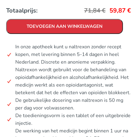
Totaalprijs:
71,84
€
59,87
€
TOEVOEGEN AAN WINKELWAGEN
In onze apotheek kunt u naltrexon zonder recept
kopen, met levering binnen 5-14 dagen in heel
Nederland. Discrete en anonieme verpakking.
Naltrexon wordt gebruikt voor de behandeling van
opioidafhankelijkheid en alcoholafhankelijkheid. Het
medicijn werkt als een opioidantagonist, wat
betekent dat het de effecten van opioïden blokkeert.
De gebruikelijke dosering van naltrexon is 50 mg
per dag voor volwassenen.
De toedieningsvorm is een tablet of een uitgebreide
injectie.
De werking van het medicijn begint binnen 1 uur na