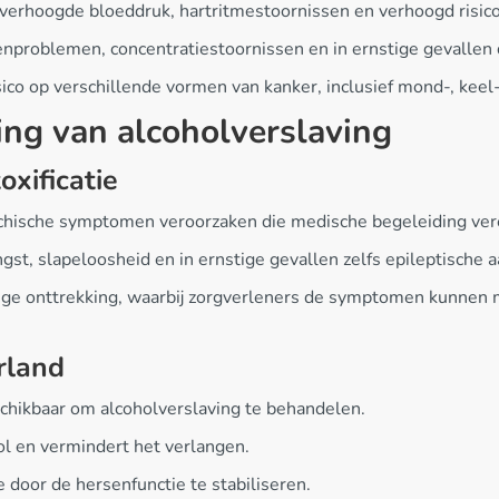
verhoogde bloeddruk, hartritmestoornissen en verhoogd risico
enproblemen, concentratiestoornissen en in ernstige gevallen
ico op verschillende vormen van kanker, inclusief mond-, keel-
ng van alcoholverslaving
xificatie
sychische symptomen veroorzaken die medische begeleiding ver
ngst, slapeloosheid en in ernstige gevallen zelfs epileptische 
ilige onttrekking, waarbij zorgverleners de symptomen kunnen
rland
chikbaar om alcoholverslaving te behandelen.
ol en vermindert het verlangen.
 door de hersenfunctie te stabiliseren.