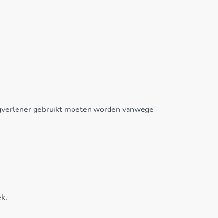
orgverlener gebruikt moeten worden vanwege
k.