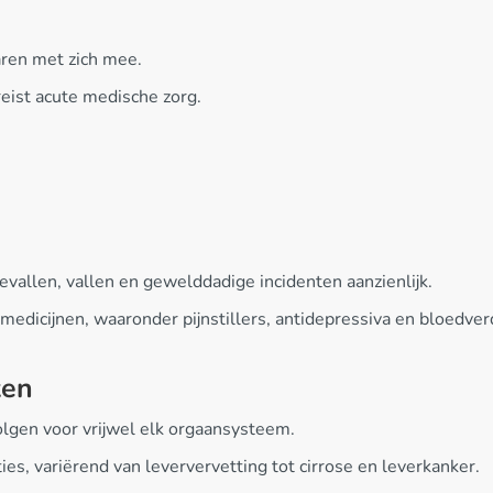
aren met zich mee.
reist acute medische zorg.
evallen, vallen en gewelddadige incidenten aanzienlijk.
medicijnen, waaronder pijnstillers, antidepressiva en bloedver
ten
lgen voor vrijwel elk orgaansysteem.
s, variërend van leververvetting tot cirrose en leverkanker.