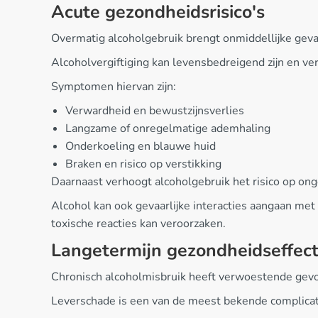
Acute gezondheidsrisico's
Overmatig alcoholgebruik brengt onmiddellijke gev
Alcoholvergiftiging kan levensbedreigend zijn en ve
Symptomen hiervan zijn:
Verwardheid en bewustzijnsverlies
Langzame of onregelmatige ademhaling
Onderkoeling en blauwe huid
Braken en risico op verstikking
Daarnaast verhoogt alcoholgebruik het risico op ong
Alcohol kan ook gevaarlijke interacties aangaan met 
toxische reacties kan veroorzaken.
Langetermijn gezondheidseffec
Chronisch alcoholmisbruik heeft verwoestende gevo
Leverschade is een van de meest bekende complicatie