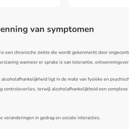
rkenning van symptomen
, is een chronische ziekte die wordt gekenmerkt door ongecon
rslaving wanneer er sprake is van tolerantie, ontwenningsvers
 alcoholafhankelijkheid ligt in de mate van fysieke en psychisch
ig controleverlies, terwijl alcoholafhankelijkheid een complexe
 veranderingen in gedrag en sociale interacties.