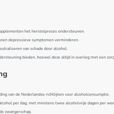
supplementen het herstelproces ondersteunen.
nnen depressieve symptomen verminderen.
eutraliseren van schade door alcohol.
dersteuning bieden, hoewel deze altijd in overleg met een z
ng
ng van de Nederlandse richtlijnen voor alcoholconsumptie.
lcohol per dag, met minstens twee alcoholvrije dagen per wee
 de zwangerschap.