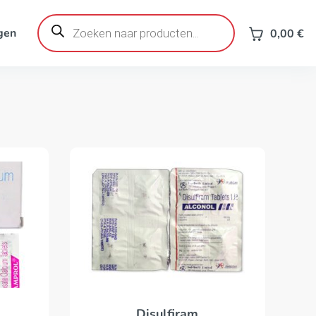
Producten
zoeken
gen
0,00
€
Disulfiram