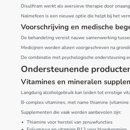
Disulfiram werkt als aversieve therapie door onaan
Nalmefeen is een nieuwe optie die helpt bij het ver
Voorschrijving en medische beg
De behandeling vereist nauwe samenwerking tussen 
Medicijnen worden alleen voorgeschreven na grondi
De combinatie met psychologische ondersteuning en 
Ondersteunende producte
Vitamines en mineralen supple
Langdurig alcoholgebruik kan leiden tot ernstige vi
B-complex vitamines, met name thiamine (vitamine B
Supplementen die vaak worden aanbevolen zijn:
Thiamine voor herstel van zenuwfuncties
Foliumzuur en vitamine B12 voor bloedvorming