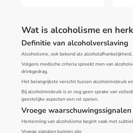
Wat is alcoholisme en he
Definitie van alcoholverslaving
Alcoholisme, ook bekend als alcoholafhankelijkheid
Volgens medische criteria spreekt men van alcoholve
drinkgedrag.
Het belangrijkste verschil tussen alcoholmisbruik en
Bij alcoholmisbruik is er nog geen sprake van volled
geestelijke aspecten een rol spelen.
Vroege waarschuwingssignalen
Herkenning van alcoholisme begint vaak met subtiele
Vroege signalen kunnen zijn: