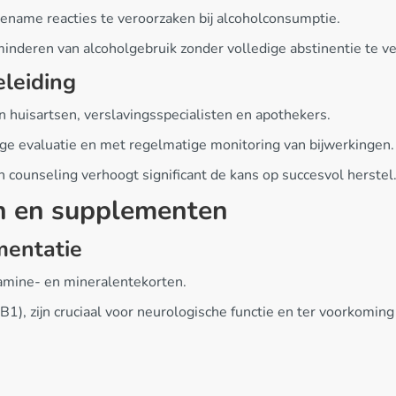
gename reacties te veroorzaken bij alcoholconsumptie.
minderen van alcoholgebruik zonder volledige abstinentie te ve
eleiding
huisartsen, verslavingsspecialisten en apothekers.
ge evaluatie en met regelmatige monitoring van bijwerkingen.
counseling verhoogt significant de kans op succesvol herstel
n en supplementen
mentatie
tamine- en mineralentekorten.
1), zijn cruciaal voor neurologische functie en ter voorkomi