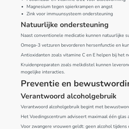
Magnesium tegen spierkrampen en angst
Zink voor immuunsysteem ondersteuning
Natuurlijke ondersteuning
Naast conventionele medicatie kunnen natuurlijke 
Omega-3 vetzuren bevorderen hersenfunctie en ku
Antioxidanten zoals vitamine C en E helpen bij het n
Kruidenpreparaten zoals melkdistel kunnen leveron
mogelijke interacties.
Preventie en bewustwordi
Verantwoord alcoholgebruik
Verantwoord alcoholgebruik begint met bewustwordi
Het Voedingscentrum adviseert maximaal één glas a
Voor zwangere vrouwen geldt: geen alcohol tijdens