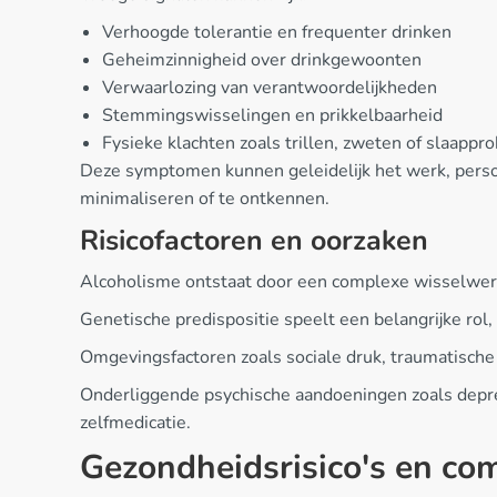
Verhoogde tolerantie en frequenter drinken
Geheimzinnigheid over drinkgewoonten
Verwaarlozing van verantwoordelijkheden
Stemmingswisselingen en prikkelbaarheid
Fysieke klachten zoals trillen, zweten of slaapp
Deze symptomen kunnen geleidelijk het werk, persoon
minimaliseren of te ontkennen.
Risicofactoren en oorzaken
Alcoholisme ontstaat door een complexe wisselwerk
Genetische predispositie speelt een belangrijke rol,
Omgevingsfactoren zoals sociale druk, traumatische 
Onderliggende psychische aandoeningen zoals depre
zelfmedicatie.
Gezondheidsrisico's en com