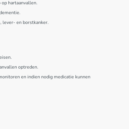
 op hartaanvallen.
 dementie.
, lever- en borstkanker.
eisen.
aanvallen optreden.
 monitoren en indien nodig medicatie kunnen