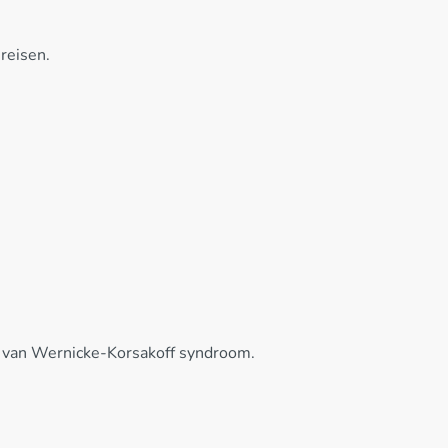
reisen.
.
ng van Wernicke-Korsakoff syndroom.