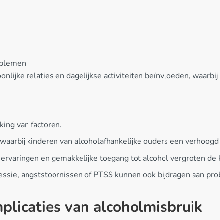
roblemen
lijke relaties en dagelijkse activiteiten beïnvloeden, waarbi
ing van factoren.
 waarbij kinderen van alcoholafhankelijke ouders een verhoogd 
ervaringen en gemakkelijke toegang tot alcohol vergroten de 
ssie, angststoornissen of PTSS kunnen ook bijdragen aan pro
plicaties van alcoholmisbruik