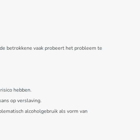
j de betrokkene vaak probeert het probleem te
risico hebben.
kans op verslaving.
blematisch alcoholgebruik als vorm van