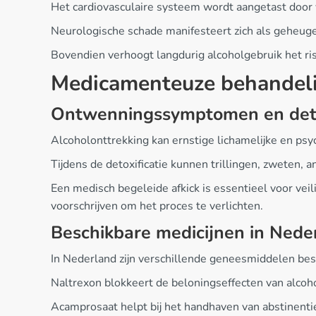
Het cardiovasculaire systeem wordt aangetast door 
Neurologische schade manifesteert zich als geheug
Bovendien verhoogt langdurig alcoholgebruik het ris
Medicamenteuze behandeli
Ontwenningssymptomen en deto
Alcoholonttrekking kan ernstige lichamelijke en p
Tijdens de detoxificatie kunnen trillingen, zweten, a
Een medisch begeleide afkick is essentieel voor ve
voorschrijven om het proces te verlichten.
Beschikbare medicijnen in Nede
In Nederland zijn verschillende geneesmiddelen bes
Naltrexon blokkeert de beloningseffecten van alcoh
Acamprosaat helpt bij het handhaven van abstinentie