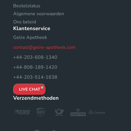
Bestelstatus
Algemene voorwaarden
Ons beleid
Klantenservice
Gelre Apotheek
contact@gelre-apotheek.com
+44-203-608-1340
+44-808-189-1420
+44-203-514-1638
LIVE CHAT
Verzendmethoden