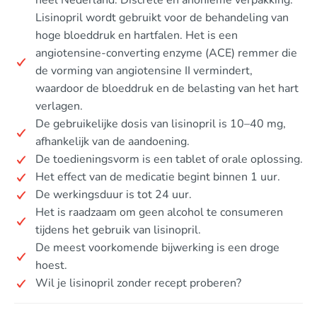
heel Nederland. Discrete en anonieme verpakking.
Lisinopril wordt gebruikt voor de behandeling van
hoge bloeddruk en hartfalen. Het is een
angiotensine-converting enzyme (ACE) remmer die
de vorming van angiotensine II vermindert,
waardoor de bloeddruk en de belasting van het hart
verlagen.
De gebruikelijke dosis van lisinopril is 10–40 mg,
afhankelijk van de aandoening.
De toedieningsvorm is een tablet of orale oplossing.
Het effect van de medicatie begint binnen 1 uur.
De werkingsduur is tot 24 uur.
Het is raadzaam om geen alcohol te consumeren
tijdens het gebruik van lisinopril.
De meest voorkomende bijwerking is een droge
hoest.
Wil je lisinopril zonder recept proberen?