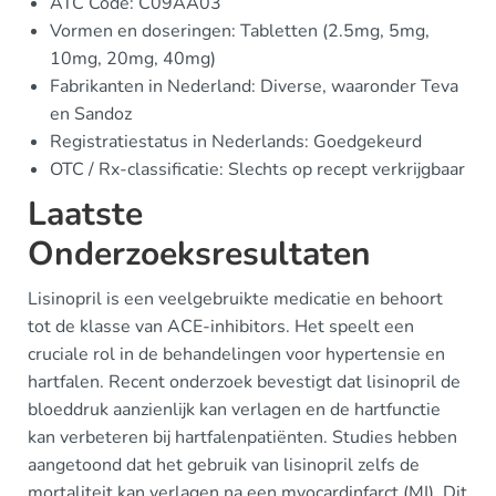
ATC Code: C09AA03
Vormen en doseringen: Tabletten (2.5mg, 5mg,
10mg, 20mg, 40mg)
Fabrikanten in Nederland: Diverse, waaronder Teva
en Sandoz
Registratiestatus in Nederlands: Goedgekeurd
OTC / Rx-classificatie: Slechts op recept verkrijgbaar
Laatste
Onderzoeksresultaten
Lisinopril is een veelgebruikte medicatie en behoort
tot de klasse van ACE-inhibitors. Het speelt een
cruciale rol in de behandelingen voor hypertensie en
hartfalen. Recent onderzoek bevestigt dat lisinopril de
bloeddruk aanzienlijk kan verlagen en de hartfunctie
kan verbeteren bij hartfalenpatiënten. Studies hebben
aangetoond dat het gebruik van lisinopril zelfs de
mortaliteit kan verlagen na een myocardinfarct (MI). Dit