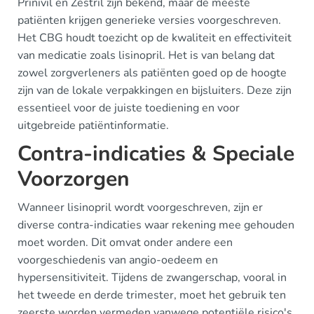
Prinivil en Zestril zijn bekend, maar de meeste
patiënten krijgen generieke versies voorgeschreven.
Het CBG houdt toezicht op de kwaliteit en effectiviteit
van medicatie zoals lisinopril. Het is van belang dat
zowel zorgverleners als patiënten goed op de hoogte
zijn van de lokale verpakkingen en bijsluiters. Deze zijn
essentieel voor de juiste toediening en voor
uitgebreide patiëntinformatie.
Contra-indicaties & Speciale
Voorzorgen
Wanneer lisinopril wordt voorgeschreven, zijn er
diverse contra-indicaties waar rekening mee gehouden
moet worden. Dit omvat onder andere een
voorgeschiedenis van angio-oedeem en
hypersensitiviteit. Tijdens de zwangerschap, vooral in
het tweede en derde trimester, moet het gebruik ten
zeerste worden vermeden vanwege potentiële risico's