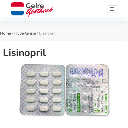
Home
/
Hypertensie
/ Lisinopril
Lisinopril