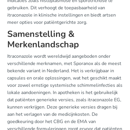
indicaties zoals histoplasmose en sporotrichose te
gebruiken. Dit verhoogt de toepasbaarheid van
itraconazole in klinische instellingen en biedt artsen
meer opties voor patiëntgerichte zorg.
Samenstelling &
Merkenlandschap
Itraconazole wordt wereldwijd aangeboden onder
verschillende merknamen, met Sporanox als de meest
bekende variant in Nederland. Het is verkrijgbaar in
capsules en orale oplossingen, wat het geschikt maakt
voor zowel ernstige systemische schimmelinfecties als
lokale aandoeningen. In apotheken is het gebruikelijk
dat patiënten generieke versies, zoals itraconazole EG,
kunnen verkrijgen. Deze generieke versies dragen bij
aan het verlagen van de medicijnkosten. De
goedkeuring door het CBG en de EMA van
verschillende formuleringen zorgt ervoor dat patiënten