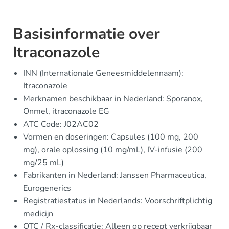
Basisinformatie over
Itraconazole
INN (Internationale Geneesmiddelennaam):
Itraconazole
Merknamen beschikbaar in Nederland: Sporanox,
Onmel, itraconazole EG
ATC Code: J02AC02
Vormen en doseringen: Capsules (100 mg, 200
mg), orale oplossing (10 mg/mL), IV-infusie (200
mg/25 mL)
Fabrikanten in Nederland: Janssen Pharmaceutica,
Eurogenerics
Registratiestatus in Nederlands: Voorschriftplichtig
medicijn
OTC / Rx-classificatie: Alleen op recept verkrijgbaar