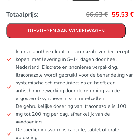
Totaalprijs:
66,63
€
55,53
€
TOEVOEGEN AAN WINKELWAGEN
In onze apotheek kunt u itraconazole zonder recept
kopen, met levering in 5–14 dagen door heel
Nederland. Discrete en anonieme verpakking.
Itraconazole wordt gebruikt voor de behandeling van
systemische schimmelinfecties en heeft een
antischimmelwerking door de remming van de
ergosterol-synthese in schimmelcellen.
De gebruikelijke dosering van itraconazole is 100
mg tot 200 mg per dag, afhankelijk van de
aandoening.
De toedieningsvorm is capsule, tablet of orale
oplossing.