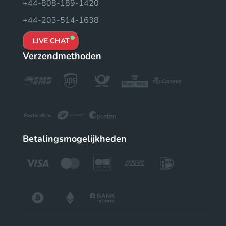
+44-808-189-1420
+44-203-514-1638
LIVE CHAT
Verzendmethoden
Betalingsmogelijkheden