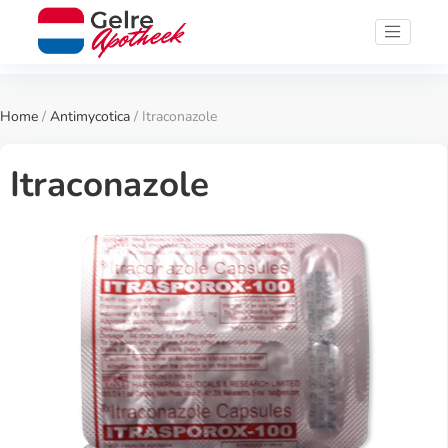
Home
/
Antimycotica
/ Itraconazole
Itraconazole