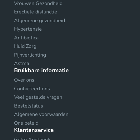
Vrouwen Gezondheid
Erectiele disfunctie
Algemene gezondheid
Hypertensie
Antibiotica
Huid Zorg
Pijnverlichting
Astma
Bruikbare informatie
Over ons
Contacteert ons
Veel gestelde vragen
Bestelstatus
Algemene voorwaarden
Ons beleid
Klantenservice
Gelre Apotheek