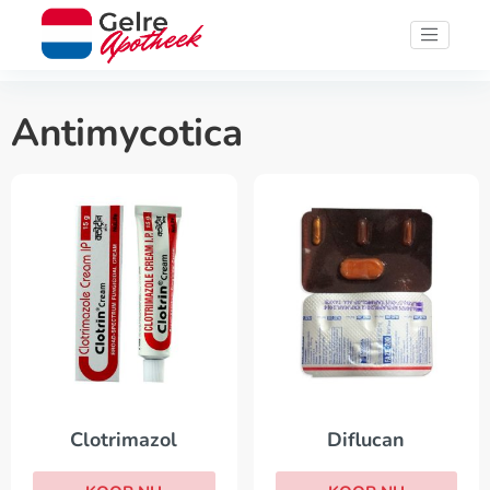
Antimycotica
Clotrimazol
Diflucan