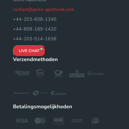
contact@gelre-apotheek.com
+44-203-608-1340
+44-808-189-1420
+44-203-514-1638
LIVE CHAT
Verzendmethoden
Betalingsmogelijkheden