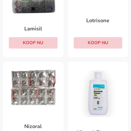
Lotrisone
Lamisil
KOOP NU
KOOP NU
Nizoral