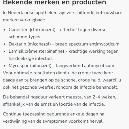
Bekende merken en producten
In Nederlandse apotheken zijn verschillende betrouwbare
merken verkrijgbaar:
Canesten (clotrimazol) - effectief tegen diverse
schimmeltypes
Daktarin (miconazol) - breed spectrum antimycoticum
Lamisil crème (terbinafine) - krachtige werking tegen
hardnekkige infecties
Mycospor (bifonazol) - langwerkend antimycoticum
Voor optimale resultaten dient u de crème twee keer
daags aan te brengen op de schone, droge huid, waarbij u
ook het gezonde weefsel rondom de infectie behandelt.
De behandelingsduur varieert meestal van 2-4 weken,
afhankelijk van de ernst en locatie van de infectie.
Continue toepassing gedurende enkele dagen na
verdwijning van de symptomen voorkomt herval.