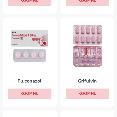
KOOP NU
KOOP NU
Grifulvin
Fluconazol
KOOP NU
KOOP NU