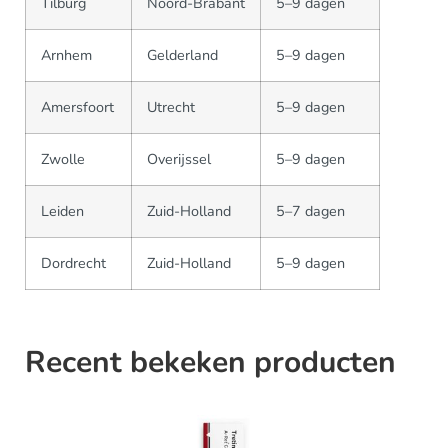
Tilburg
Noord-Brabant
5–9 dagen
Arnhem
Gelderland
5–9 dagen
Amersfoort
Utrecht
5–9 dagen
Zwolle
Overijssel
5–9 dagen
Leiden
Zuid-Holland
5–7 dagen
Dordrecht
Zuid-Holland
5–9 dagen
Recent bekeken producten