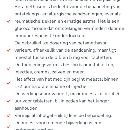
Betamethason is bedoeld voor de behandeling van
ontstekings- en allergische aandoeningen, evenals
reumatische ziekten en ernstige astma. Het is een
glucocorticoïde dat ontstekingen vermindert door de
immuunrespons te onderdrukken.
De gebruikelijke dosering van betamethason
varieert, afhankelijk van de aandoening, maar ligt
meestal tussen de 0,5 en 5 mg voor tabletten.
De toedieningsvorm is beschikbaar in tabletten,
injecties, crèmes, zalven en meer.
Het effect van het medicijn begint meestal binnen
1-2 uur na orale inname of injectie.
De werkingsduur varieert, maar meestal is dit 4-6
uur voor tabletten; bij injecties kan het langer
aanhouden.
Vermijd alcoholgebruik tijdens de behandeling.
De meest voorkomende bijwerking is een
verhoogde eetlust.