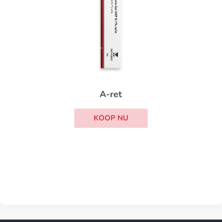
A-ret
KOOP NU