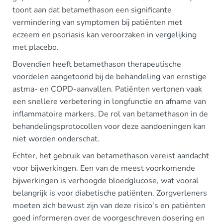
toont aan dat betamethason een significante
vermindering van symptomen bij patiënten met
eczeem en psoriasis kan veroorzaken in vergelijking
met placebo.
Bovendien heeft betamethason therapeutische
voordelen aangetoond bij de behandeling van ernstige
astma- en COPD-aanvallen. Patiënten vertonen vaak
een snellere verbetering in longfunctie en afname van
inflammatoire markers. De rol van betamethason in de
behandelingsprotocollen voor deze aandoeningen kan
niet worden onderschat.
Echter, het gebruik van betamethason vereist aandacht
voor bijwerkingen. Een van de meest voorkomende
bijwerkingen is verhoogde bloedglucose, wat vooral
belangrijk is voor diabetische patiënten. Zorgverleners
moeten zich bewust zijn van deze risico's en patiënten
goed informeren over de voorgeschreven dosering en