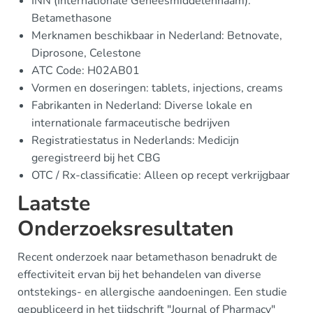
INN (Internationale Geneesmiddelennaam):
Betamethasone
Merknamen beschikbaar in Nederland: Betnovate,
Diprosone, Celestone
ATC Code: H02AB01
Vormen en doseringen: tablets, injections, creams
Fabrikanten in Nederland: Diverse lokale en
internationale farmaceutische bedrijven
Registratiestatus in Nederlands: Medicijn
geregistreerd bij het CBG
OTC / Rx-classificatie: Alleen op recept verkrijgbaar
Laatste
Onderzoeksresultaten
Recent onderzoek naar betamethason benadrukt de
effectiviteit ervan bij het behandelen van diverse
ontstekings- en allergische aandoeningen. Een studie
gepubliceerd in het tijdschrift "Journal of Pharmacy"