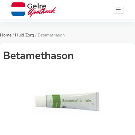
Home
/
Huid Zorg
/ Betamethason
Betamethason