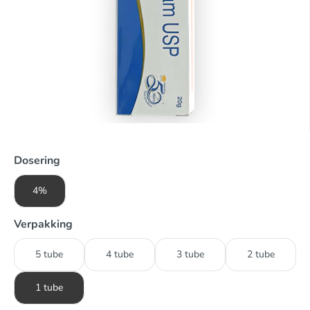
Dosering
4%
Verpakking
5 tube
4 tube
3 tube
2 tube
1 tube