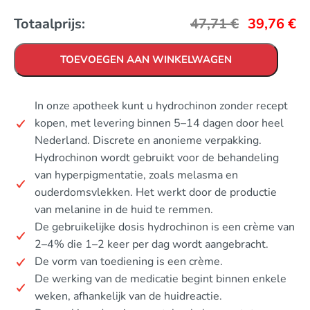
Totaalprijs:
47,71
€
39,76
€
TOEVOEGEN AAN WINKELWAGEN
In onze apotheek kunt u hydrochinon zonder recept
kopen, met levering binnen 5–14 dagen door heel
Nederland. Discrete en anonieme verpakking.
Hydrochinon wordt gebruikt voor de behandeling
van hyperpigmentatie, zoals melasma en
ouderdomsvlekken. Het werkt door de productie
van melanine in de huid te remmen.
De gebruikelijke dosis hydrochinon is een crème van
2–4% die 1–2 keer per dag wordt aangebracht.
De vorm van toediening is een crème.
De werking van de medicatie begint binnen enkele
weken, afhankelijk van de huidreactie.