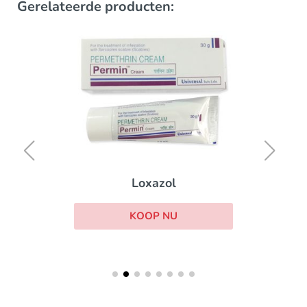
Gerelateerde producten:
Loxazol
KOOP NU