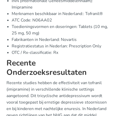
INN (Internationale Geneesmiddelennaam):
Imipramine
Merknamen beschikbaar in Nederland:: Tofranil®
ATC Code: N06AA02
Toedieningsvormen en doseringen: Tablets (10 mg,
25 mg, 50 mg)
Fabrikanten in Nederland: Novartis
Registratiestatus in Nederlan: Prescription Only
OTC / Rx-classificatie: Rx
Recente
Onderzoeksresultaten
Recente studies hebben de effectiviteit van tofranil
(imipramine) in verschillende klinische settings
aangetoond. Dit tricyclische antidepressivum wordt
vooral toegepast bij ernstige depressieve stoornissen
en bij kinderen met nachtelijke enuresis. In Nederland
geven richtlijnen van het NHG aan dat dit middel