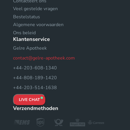
Contacteert ons
Veel gestelde vragen
Bestelstatus
Algemene voorwaarden
Ons beleid
Klantenservice
Gelre Apotheek
contact@gelre-apotheek.com
+44-203-608-1340
+44-808-189-1420
+44-203-514-1638
LIVE CHAT
Verzendmethoden