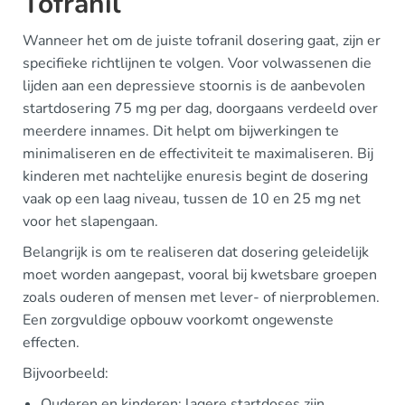
Tofranil
Wanneer het om de juiste tofranil dosering gaat, zijn er
specifieke richtlijnen te volgen. Voor volwassenen die
lijden aan een depressieve stoornis is de aanbevolen
startdosering 75 mg per dag, doorgaans verdeeld over
meerdere innames. Dit helpt om bijwerkingen te
minimaliseren en de effectiviteit te maximaliseren. Bij
kinderen met nachtelijke enuresis begint de dosering
vaak op een laag niveau, tussen de 10 en 25 mg net
voor het slapengaan.
Belangrijk is om te realiseren dat dosering geleidelijk
moet worden aangepast, vooral bij kwetsbare groepen
zoals ouderen of mensen met lever- of nierproblemen.
Een zorgvuldige opbouw voorkomt ongewenste
effecten.
Bijvoorbeeld:
Ouderen en kinderen: lagere startdoses zijn