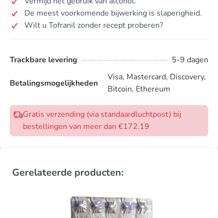
Vermijd het gebruik van alcohol.
De meest voorkomende bijwerking is slaperigheid.
Wilt u Tofranil zonder recept proberen?
Trackbare levering
5-9 dagen
Visa, Mastercard, Discovery,
Betalingsmogelijkheden
Bitcoin, Ethereum
Gratis verzending (via standaardluchtpost) bij
bestellingen van meer dan €172.19
Gerelateerde producten: