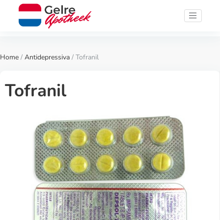
Home
/
Antidepressiva
/ Tofranil
Tofranil