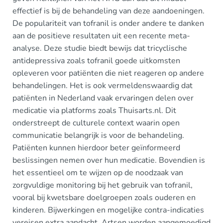
effectief is bij de behandeling van deze aandoeningen.
De populariteit van tofranil is onder andere te danken
aan de positieve resultaten uit een recente meta-
analyse. Deze studie biedt bewijs dat tricyclische
antidepressiva zoals tofranil goede uitkomsten
opleveren voor patiënten die niet reageren op andere
behandelingen. Het is ook vermeldenswaardig dat
patiënten in Nederland vaak ervaringen delen over
medicatie via platforms zoals Thuisarts.nl. Dit
onderstreept de culturele context waarin open
communicatie belangrijk is voor de behandeling.
Patiënten kunnen hierdoor beter geïnformeerd
beslissingen nemen over hun medicatie. Bovendien is
het essentieel om te wijzen op de noodzaak van
zorgvuldige monitoring bij het gebruik van tofranil,
vooral bij kwetsbare doelgroepen zoals ouderen en
kinderen. Bijwerkingen en mogelijke contra-indicaties
vereisen extra aandacht. Artsen worden aangemoedigd