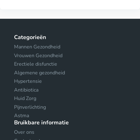
Categorieën
Mannen Gezondheid
Vrouwen Gezondheid
Erectiele disfunctie
Algemene gezondheid
Hypertensie
Antibiotica
Huid Zorg
Pijnverlichting
Astma
Bruikbare informatie
Over ons