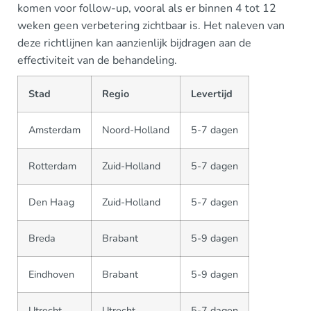
komen voor follow-up, vooral als er binnen 4 tot 12
weken geen verbetering zichtbaar is. Het naleven van
deze richtlijnen kan aanzienlijk bijdragen aan de
effectiviteit van de behandeling.
Stad
Regio
Levertijd
Amsterdam
Noord-Holland
5-7 dagen
Rotterdam
Zuid-Holland
5-7 dagen
Den Haag
Zuid-Holland
5-7 dagen
Breda
Brabant
5-9 dagen
Eindhoven
Brabant
5-9 dagen
Utrecht
Utrecht
5-7 dagen