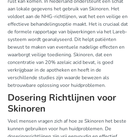
rust kan komen. In Nederland ondersteunt een schat
aan lokale gegevens het gebruik van Skinoren. Het
voldoet aan de NHG-richtlijnen, wat het een veilige en
effectieve behandelingsoptie maakt. Het is cruciaal dat
de formele rapportage van bijwerkingen via het Lareb-
systeem wordt geanalyseerd. Dit helpt patiënten
bewust te maken van eventuele nadelige effecten en
waarborgt veilige toediening. Skinoren, dat een
concentratie van 20% azelaic acid bevat, is goed
verkrijgbaar in de apotheken en heeft in de
verschillende studies zijn waarde bewezen als
betrouwbare oplossing voor huidproblemen.
Dosering Richtlijnen voor
Skinoren
Veel mensen vragen zich af hoe ze Skinoren het beste
kunnen gebruiken voor hun huidproblemen. De
doseringsrichtlijnen zijn vrij eenvoudig en effectief.