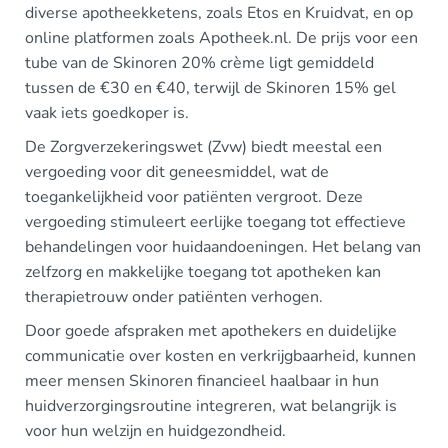
diverse apotheekketens, zoals Etos en Kruidvat, en op
online platformen zoals Apotheek.nl. De prijs voor een
tube van de Skinoren 20% crème ligt gemiddeld
tussen de €30 en €40, terwijl de Skinoren 15% gel
vaak iets goedkoper is.
De Zorgverzekeringswet (Zvw) biedt meestal een
vergoeding voor dit geneesmiddel, wat de
toegankelijkheid voor patiënten vergroot. Deze
vergoeding stimuleert eerlijke toegang tot effectieve
behandelingen voor huidaandoeningen. Het belang van
zelfzorg en makkelijke toegang tot apotheken kan
therapietrouw onder patiënten verhogen.
Door goede afspraken met apothekers en duidelijke
communicatie over kosten en verkrijgbaarheid, kunnen
meer mensen Skinoren financieel haalbaar in hun
huidverzorgingsroutine integreren, wat belangrijk is
voor hun welzijn en huidgezondheid.