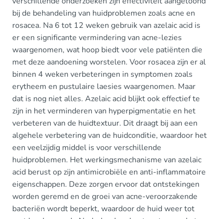
verschillende onderzoeken zijn effectiviteit aangetoond
bij de behandeling van huidproblemen zoals acne en
rosacea. Na 6 tot 12 weken gebruik van azelaic acid is
er een significante vermindering van acne-lezies
waargenomen, wat hoop biedt voor vele patiënten die
met deze aandoening worstelen. Voor rosacea zijn er al
binnen 4 weken verbeteringen in symptomen zoals
erytheem en pustulaire laesies waargenomen. Maar
dat is nog niet alles. Azelaic acid blijkt ook effectief te
zijn in het verminderen van hyperpigmentatie en het
verbeteren van de huidtextuur. Dit draagt bij aan een
algehele verbetering van de huidconditie, waardoor het
een veelzijdig middel is voor verschillende
huidproblemen. Het werkingsmechanisme van azelaic
acid berust op zijn antimicrobiële en anti-inflammatoire
eigenschappen. Deze zorgen ervoor dat ontstekingen
worden geremd en de groei van acne-veroorzakende
bacteriën wordt beperkt, waardoor de huid weer tot