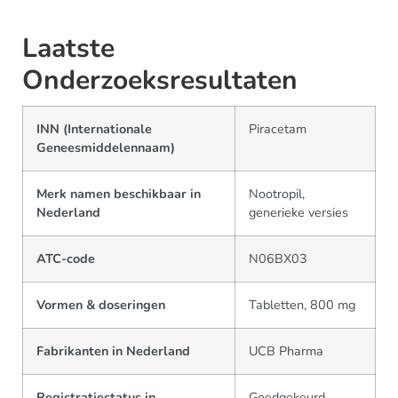
Laatste
Onderzoeksresultaten
INN (Internationale
Piracetam
Geneesmiddelennaam)
Merk namen beschikbaar in
Nootropil,
Nederland
generieke versies
ATC-code
N06BX03
Vormen & doseringen
Tabletten, 800 mg
Fabrikanten in Nederland
UCB Pharma
Registratiestatus in
Goedgekeurd