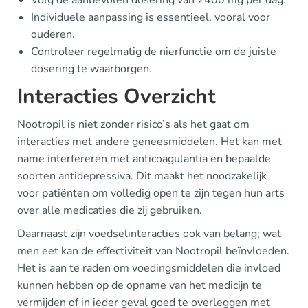
Volg de aanbevolen dosering van 2400 mg per dag.
Individuele aanpassing is essentieel, vooral voor
ouderen.
Controleer regelmatig de nierfunctie om de juiste
dosering te waarborgen.
Interacties Overzicht
Nootropil is niet zonder risico’s als het gaat om
interacties met andere geneesmiddelen. Het kan met
name interfereren met anticoagulantia en bepaalde
soorten antidepressiva. Dit maakt het noodzakelijk
voor patiënten om volledig open te zijn tegen hun arts
over alle medicaties die zij gebruiken.
Daarnaast zijn voedselinteracties ook van belang; wat
men eet kan de effectiviteit van Nootropil beïnvloeden.
Het is aan te raden om voedingsmiddelen die invloed
kunnen hebben op de opname van het medicijn te
vermijden of in ieder geval goed te overleggen met