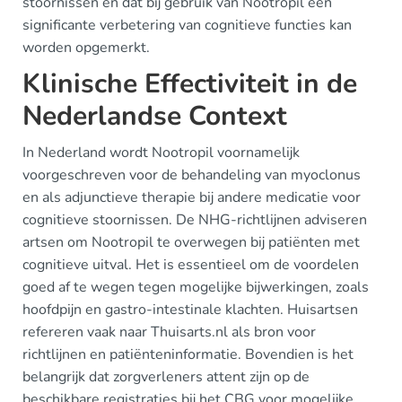
stoornissen en dat bij gebruik van Nootropil een
significante verbetering van cognitieve functies kan
worden opgemerkt.
Klinische Effectiviteit in de
Nederlandse Context
In Nederland wordt Nootropil voornamelijk
voorgeschreven voor de behandeling van myoclonus
en als adjunctieve therapie bij andere medicatie voor
cognitieve stoornissen. De NHG-richtlijnen adviseren
artsen om Nootropil te overwegen bij patiënten met
cognitieve uitval. Het is essentieel om de voordelen
goed af te wegen tegen mogelijke bijwerkingen, zoals
hoofdpijn en gastro-intestinale klachten. Huisartsen
refereren vaak naar Thuisarts.nl als bron voor
richtlijnen en patiënteninformatie. Bovendien is het
belangrijk dat zorgverleners attent zijn op de
beschikbare registraties bij het CBG voor mogelijke