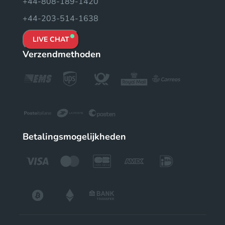
+44-808-189-1420
+44-203-514-1638
LIVE CHAT
Verzendmethoden
Betalingsmogelijkheden