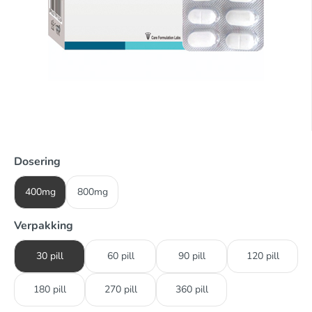
Dosering
400mg
800mg
Verpakking
30 pill
60 pill
90 pill
120 pill
180 pill
270 pill
360 pill