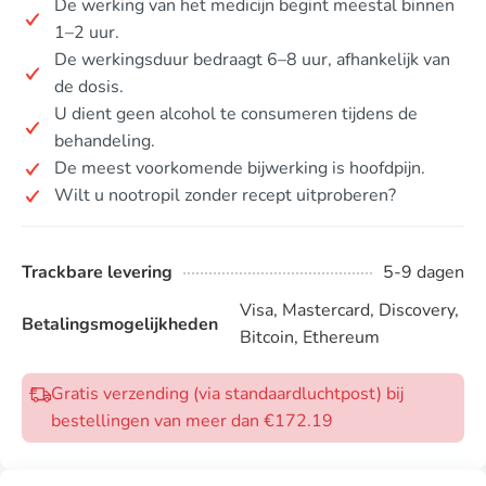
De werking van het medicijn begint meestal binnen
1–2 uur.
De werkingsduur bedraagt 6–8 uur, afhankelijk van
de dosis.
U dient geen alcohol te consumeren tijdens de
behandeling.
De meest voorkomende bijwerking is hoofdpijn.
Wilt u nootropil zonder recept uitproberen?
Trackbare levering
5-9 dagen
Visa, Mastercard, Discovery,
Betalingsmogelijkheden
Bitcoin, Ethereum
Gratis verzending (via standaardluchtpost) bij
bestellingen van meer dan €172.19