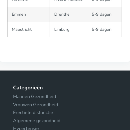
Emmen
Drenthe
5-9 dagen
Maastricht
Limburg
5-9 dagen
Categorieën
Mannen Gezondheid
Vrouwen Gezondheid
Erectiele disfunctie
Algemene gezondheid
Hypertensie