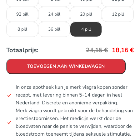
92 pill
24 pill
20 pill
12 pill
8 pill
36 pill
4 pill
Totaalprijs:
24,15
€
18,16
€
TOEVOEGEN AAN WINKELWAGEN
In onze apotheek kun je merk viagra kopen zonder
recept, met levering binnen 5-14 dagen in heel
Nederland. Discrete en anonieme verpakking.
Merk viagra wordt gebruikt voor de behandeling van
erectiestoornissen. Het medicijn werkt door de
bloedvaten naar de penis te verwijden, waardoor de
bloedstroom toeneemt tijdens seksuele stimulatie.