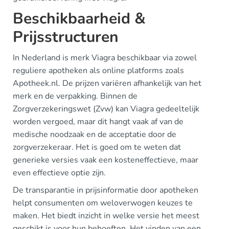
Beschikbaarheid &
Prijsstructuren
In Nederland is merk Viagra beschikbaar via zowel
reguliere apotheken als online platforms zoals
Apotheek.nl. De prijzen variëren afhankelijk van het
merk en de verpakking. Binnen de
Zorgverzekeringswet (Zvw) kan Viagra gedeeltelijk
worden vergoed, maar dit hangt vaak af van de
medische noodzaak en de acceptatie door de
zorgverzekeraar. Het is goed om te weten dat
generieke versies vaak een kosteneffectieve, maar
even effectieve optie zijn.
De transparantie in prijsinformatie door apotheken
helpt consumenten om weloverwogen keuzes te
maken. Het biedt inzicht in welke versie het meest
geschikt is voor hun behoeften. Het vinden van een