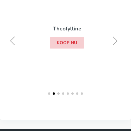
Theofylline
KOOP NU