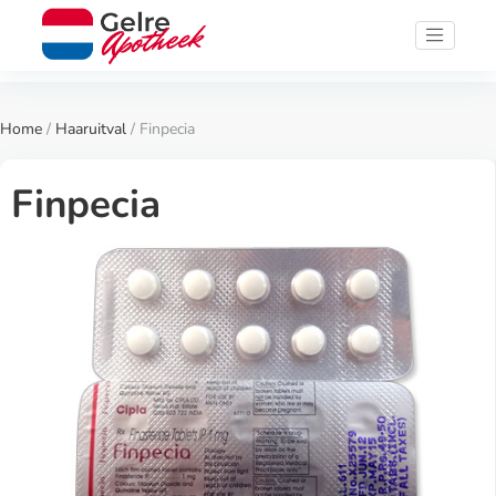
Home
/
Haaruitval
/ Finpecia
Finpecia