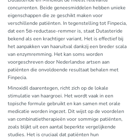
Dutasteride en Minoxidil de meest relevante
concurrenten. Beide geneesmiddelen hebben unieke
eigenschappen die ze geschikt maken voor
verschillende patiënten. In tegenstelling tot Finpecia,
dat een 5α-reductase-remmer is, staat Dutasteride
bekend als een krachtiger variant. Het is effectief bij
het aanpakken van haaruitval dankzij een breder scala
van enzymremming. Het kan soms worden
voorgeschreven door Nederlandse artsen aan
patiënten die onvoldoende resultaat behalen met
Finpecia.
Minoxidil daarentegen, richt zich op de lokale
stimulatie van haargroei. Het wordt vaak in een
topische formule gebruikt en kan samen met orale
medicatie worden ingezet. Dit wijst op de voordelen
van combinatietherapieën voor sommige patiënten,
zoals blijkt uit een aantal beperkte vergelijkende
studies. Het is cruciaal dat patiënten hun