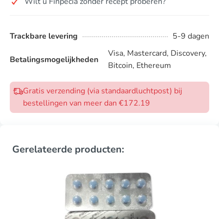
Wilt u Finpecia zonder recept proberen?
Trackbare levering
5-9 dagen
Visa, Mastercard, Discovery,
Betalingsmogelijkheden
Bitcoin, Ethereum
Gratis verzending (via standaardluchtpost) bij
bestellingen van meer dan €172.19
Gerelateerde producten: