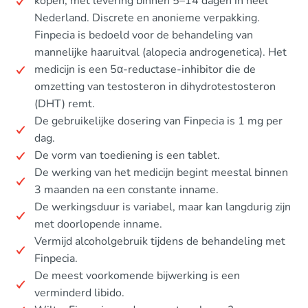
kopen, met levering binnen 5–14 dagen in heel
Nederland. Discrete en anonieme verpakking.
Finpecia is bedoeld voor de behandeling van
mannelijke haaruitval (alopecia androgenetica). Het
medicijn is een 5α-reductase-inhibitor die de
omzetting van testosteron in dihydrotestosteron
(DHT) remt.
De gebruikelijke dosering van Finpecia is 1 mg per
dag.
De vorm van toediening is een tablet.
De werking van het medicijn begint meestal binnen
3 maanden na een constante inname.
De werkingsduur is variabel, maar kan langdurig zijn
met doorlopende inname.
Vermijd alcoholgebruik tijdens de behandeling met
Finpecia.
De meest voorkomende bijwerking is een
verminderd libido.