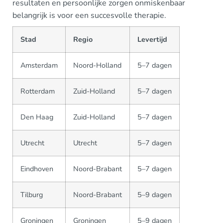
resultaten en persoonlijke zorgen onmiskenbaar
belangrijk is voor een succesvolle therapie.
Stad
Regio
Levertijd
Amsterdam
Noord-Holland
5–7 dagen
Rotterdam
Zuid-Holland
5–7 dagen
Den Haag
Zuid-Holland
5–7 dagen
Utrecht
Utrecht
5–7 dagen
Eindhoven
Noord-Brabant
5–7 dagen
Tilburg
Noord-Brabant
5–9 dagen
Groningen
Groningen
5–9 dagen