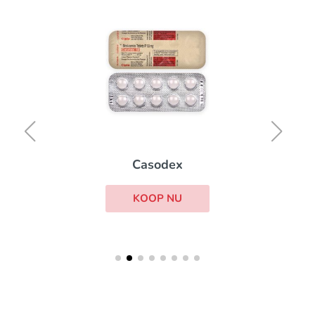
Casodex
KOOP NU