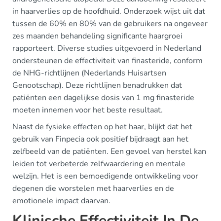
in haarverlies op de hoofdhuid. Onderzoek wijst uit dat
tussen de 60% en 80% van de gebruikers na ongeveer
zes maanden behandeling significante haargroei
rapporteert. Diverse studies uitgevoerd in Nederland
ondersteunen de effectiviteit van finasteride, conform
de NHG-richtlijnen (Nederlands Huisartsen
Genootschap). Deze richtlijnen benadrukken dat
patiënten een dagelijkse dosis van 1 mg finasteride
moeten innemen voor het beste resultaat.
Naast de fysieke effecten op het haar, blijkt dat het
gebruik van Finpecia ook positief bijdraagt aan het
zelfbeeld van de patiënten. Een gevoel van herstel kan
leiden tot verbeterde zelfwaardering en mentale
welzijn. Het is een bemoedigende ontwikkeling voor
degenen die worstelen met haarverlies en de
emotionele impact daarvan.
Klinische Effectiviteit In De