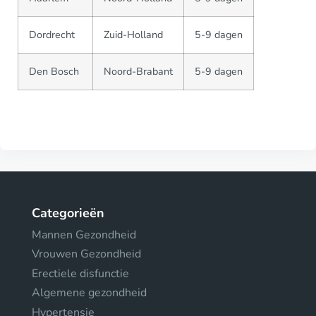
Dordrecht
Zuid-Holland
5-9 dagen
Den Bosch
Noord-Brabant
5-9 dagen
Categorieën
Mannen Gezondheid
Vrouwen Gezondheid
Erectiele disfunctie
Algemene gezondheid
Hypertensie