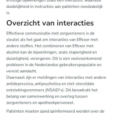
ernstige bijwerkingen zoals een overdosis, waardoor
duidelijkheid in instructies aan patiënten noodzakelijk
is.
Overzicht van interacties
Effectieve communicatie met zorgverleners is de
sleutel als het gaat om interacties van Effexor met
andere stoffen. Het combineren van Effexor met
alcohol kan de bijwerkingen, zoals slaperigheid en
duizeligheid, verergeren. Dit is een veelvoorkomend
probleem in de Nederlandse gebruikerspopulatie en
vereist aandacht.
Daarnaast zijn er meldingen van interacties met andere
antidepressiva, antipsychotica en niet-steroïdale
ontstekingsremmers (NSAID's). Dit benadrukt het
belang van samenwerking en overleg tussen
zorgverleners en apotheekpersoneel.
Patiënten moeten goed geïnformeerd worden over de