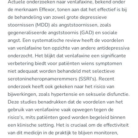
Actuele onderzoeken naar venlafaxine, bekend onder
de merknaam Effexor, tonen aan dat het effectief is bij
de behandeling van zowel grote depressieve
stoornissen (MDD) als angststoornissen, zoals
gegeneraliseerde angststoornis (GAD) en sociale
angst. Een systematische review heeft de voordelen
van venlafaxine ten opzichte van andere antidepressiva
onderzocht. Het blijkt dat venlafaxine een significante
verbetering biedt voor patiënten wiens symptomen
niet adequaat worden behandeld met selectieve
serotonineheropnameremmers (SSRI's). Recent
onderzoek heeft ook gekeken naar het risico van
bijwerkingen, zoals hypertensie en seksuele disfunctie.
Deze studies benadrukken dat de voordelen van het
gebruik van venlafaxine vaak opwegen tegen de
risico's, mits patiënten goed worden begeleid binnen
een klinische setting. Het is cruciaal om de effectiviteit
van dit medicijn in de praktijk te blijven monitoren,