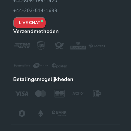
+44-808-189-1420
+44-203-514-1638
LIVE CHAT
Verzendmethoden
Betalingsmogelijkheden