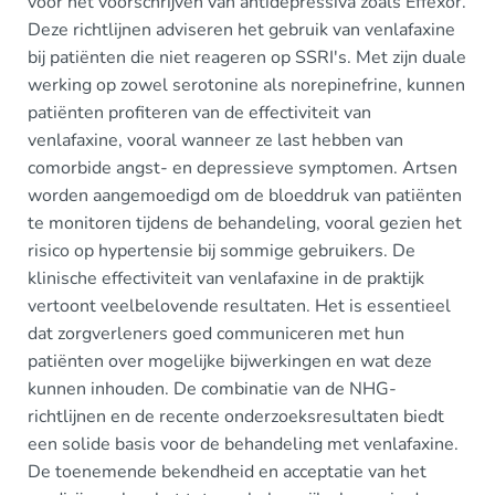
voor het voorschrijven van antidepressiva zoals Effexor.
Deze richtlijnen adviseren het gebruik van venlafaxine
bij patiënten die niet reageren op SSRI's. Met zijn duale
werking op zowel serotonine als norepinefrine, kunnen
patiënten profiteren van de effectiviteit van
venlafaxine, vooral wanneer ze last hebben van
comorbide angst- en depressieve symptomen. Artsen
worden aangemoedigd om de bloeddruk van patiënten
te monitoren tijdens de behandeling, vooral gezien het
risico op hypertensie bij sommige gebruikers. De
klinische effectiviteit van venlafaxine in de praktijk
vertoont veelbelovende resultaten. Het is essentieel
dat zorgverleners goed communiceren met hun
patiënten over mogelijke bijwerkingen en wat deze
kunnen inhouden. De combinatie van de NHG-
richtlijnen en de recente onderzoeksresultaten biedt
een solide basis voor de behandeling met venlafaxine.
De toenemende bekendheid en acceptatie van het