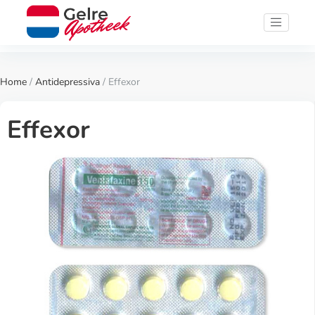
Home
/
Antidepressiva
/ Effexor
Effexor