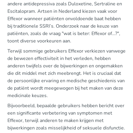
andere antidepressiva zoals Duloxetine, Sertraline en
Escitalopram. Artsen in Nederland kiezen vaak voor
Effexor wanneer patiënten onvoldoende baat hebben
bij traditionele SSRI’s. Onderzoek naar de keuze van
patiënten, zoals de vraag "wat is beter: Effexor of...?",
toont diverse voorkeuren aan.
Terwijl sommige gebruikers Effexor verkiezen vanwege
de bewezen effectiviteit in het verleden, hebben
anderen twijfels over de bijwerkingen en ongemakken
die dit middel met zich meebrengt. Het is cruciaal dat
de persoonlijke ervaring en medische geschiedenis van
de patiënt wordt meegewogen bij het maken van deze
medicinale keuzes.
Bijvoorbeeld, bepaalde gebruikers hebben bericht over
een significante verbetering van symptomen met
Effexor, terwijl anderen te maken krijgen met
bijwerkingen zoals misselijkheid of seksuele disfunctie.