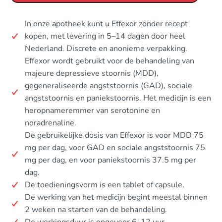
In onze apotheek kunt u Effexor zonder recept
kopen, met levering in 5–14 dagen door heel
Nederland. Discrete en anonieme verpakking.
Effexor wordt gebruikt voor de behandeling van
majeure depressieve stoornis (MDD),
gegeneraliseerde angststoornis (GAD), sociale
angststoornis en paniekstoornis. Het medicijn is een
heropnameremmer van serotonine en
noradrenaline.
De gebruikelijke dosis van Effexor is voor MDD 75
mg per dag, voor GAD en sociale angststoornis 75
mg per dag, en voor paniekstoornis 37.5 mg per
dag.
De toedieningsvorm is een tablet of capsule.
De werking van het medicijn begint meestal binnen
2 weken na starten van de behandeling.
De werkingsduur is ongeveer 6–12 uur.