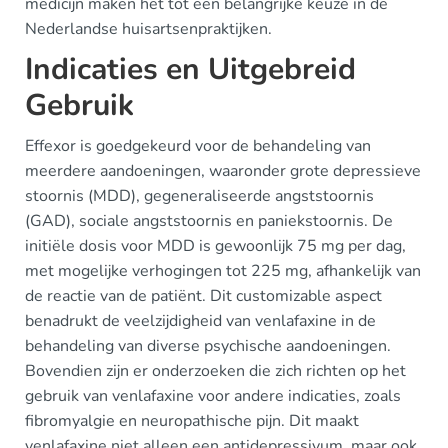
medicijn maken het tot een belangrijke keuze in de
Nederlandse huisartsenpraktijken.
Indicaties en Uitgebreid
Gebruik
Effexor is goedgekeurd voor de behandeling van
meerdere aandoeningen, waaronder grote depressieve
stoornis (MDD), gegeneraliseerde angststoornis
(GAD), sociale angststoornis en paniekstoornis. De
initiële dosis voor MDD is gewoonlijk 75 mg per dag,
met mogelijke verhogingen tot 225 mg, afhankelijk van
de reactie van de patiënt. Dit customizable aspect
benadrukt de veelzijdigheid van venlafaxine in de
behandeling van diverse psychische aandoeningen.
Bovendien zijn er onderzoeken die zich richten op het
gebruik van venlafaxine voor andere indicaties, zoals
fibromyalgie en neuropathische pijn. Dit maakt
venlafaxine niet alleen een antidepressivum, maar ook