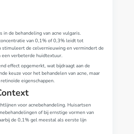
s in de behandeling van acne vulgaris.
 concentratie van 0,1% of 0,3% leidt tot
jn stimuleert de celvernieuwing en vermindert de
n een verbeterde huidtextuur.
end effect opgemerkt, wat bijdraagt aan de
ende keuze voor het behandelen van acne, maar
 retinoïde eigenschappen.
Context
htlijnen voor acnebehandeling. Huisartsen
cnebehandelingen of bij ernstige vormen van
arbij de 0,1% gel meestal als eerste lijn