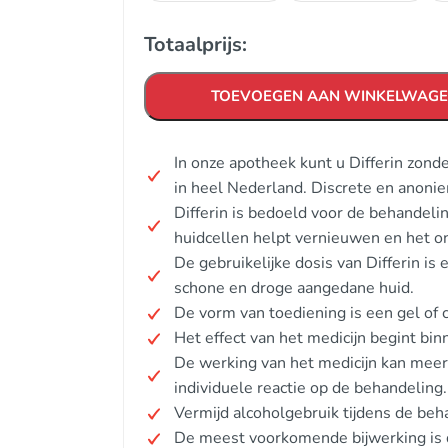
Totaalprijs:
TOEVOEGEN AAN WINKELWAG
In onze apotheek kunt u Differin zon
in heel Nederland. Discrete en anoni
Differin is bedoeld voor de behandelin
huidcellen helpt vernieuwen en het o
De gebruikelijke dosis van Differin i
schone en droge aangedane huid.
De vorm van toediening is een gel of 
Het effect van het medicijn begint bi
De werking van het medicijn kan meer
individuele reactie op de behandeling.
Vermijd alcoholgebruik tijdens de beh
De meest voorkomende bijwerking is 