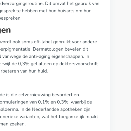
dverzorgingsroutine. Dit omvat het gebruik van
gesprek te hebben met hun huisarts om hun
 bespreken.
gen
 wordt ook soms off-label gebruikt voor andere
perpigmentatie. Dermatologen bevelen dit
 vanwege de anti-aging eigenschappen. In
wijl de 0,3% gel alleen op doktersvoorschrift
verbeteren van hun huid.
ïde is die celvernieuwing bevordert en
eformuleringen van 0,1% en 0,3%, waarbij de
Galderma. In de Nederlandse apotheken zijn
enerieke varianten, wat het toegankelijk maakt
emen zoeken.