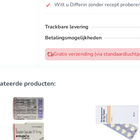
Wilt u Differin zonder recept probere
Trackbare levering
Betalingsmogelijkheden
Gratis verzending (via standaardlucht
ateerde producten: