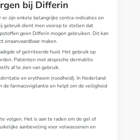
gen bij Differin
 er zijn enkele belangrijke contra-indicaties en
 gebruik dient men voorop te stellen dat
pstoffen geen Differin mogen gebruiken. Dit kan
duct onaanvaardbaar maken.
adigde of geïrriteerde huid. Het gebruik op
en. Patiënten met atopische dermatitis
lfs af te zien van gebruik.
dirritatie en erytheem (roodheid). In Nederland
n de farmacovigilantie en helpt om de veiligheid
 te volgen. Het is aan te raden om de gel of
ruikelijke aanbeveling voor volwassenen en