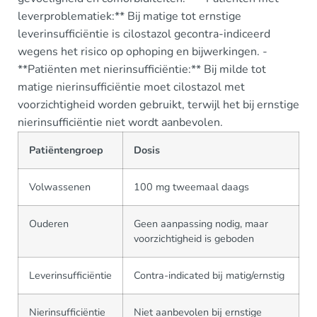
leverproblematiek:** Bij matige tot ernstige
leverinsufficiëntie is cilostazol gecontra-indiceerd
wegens het risico op ophoping en bijwerkingen. -
**Patiënten met nierinsufficiëntie:** Bij milde tot
matige nierinsufficiëntie moet cilostazol met
voorzichtigheid worden gebruikt, terwijl het bij ernstige
nierinsufficiëntie niet wordt aanbevolen.
Patiëntengroep
Dosis
Volwassenen
100 mg tweemaal daags
Ouderen
Geen aanpassing nodig, maar
voorzichtigheid is geboden
Leverinsufficiëntie
Contra-indicated bij matig/ernstig
Nierinsufficiëntie
Niet aanbevolen bij ernstige