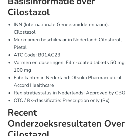
Basisinformatie over
Cilostazol
INN (Internationale Geneesmiddelennaam):
Cilostazol
Merknamen beschikbaar in Nederland: Cilostazol,
Pletal
ATC Code: B01AC23
Vormen en doseringen: Film-coated tablets 50 mg,
100 mg
Fabrikanten in Nederland: Otsuka Pharmaceutical,
Accord Healthcare
Registratiestatus in Nederlands: Approved by CBG
OTC / Rx-classificatie: Prescription only (Rx)
Recent
Onderzoeksresultaten Over
Cilostazol