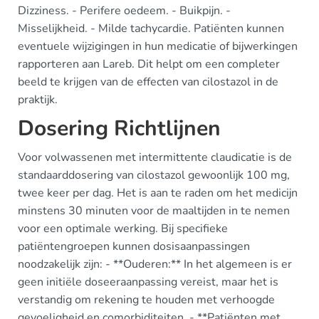
Dizziness. - Perifere oedeem. - Buikpijn. -
Misselijkheid. - Milde tachycardie. Patiënten kunnen
eventuele wijzigingen in hun medicatie of bijwerkingen
rapporteren aan Lareb. Dit helpt om een completer
beeld te krijgen van de effecten van cilostazol in de
praktijk.
Dosering Richtlijnen
Voor volwassenen met intermittente claudicatie is de
standaarddosering van cilostazol gewoonlijk 100 mg,
twee keer per dag. Het is aan te raden om het medicijn
minstens 30 minuten voor de maaltijden in te nemen
voor een optimale werking. Bij specifieke
patiëntengroepen kunnen dosisaanpassingen
noodzakelijk zijn: - **Ouderen:** In het algemeen is er
geen initiële doseeraanpassing vereist, maar het is
verstandig om rekening te houden met verhoogde
gevoeligheid en comorbiditeiten. - **Patiënten met