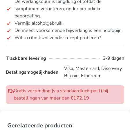
De werkingsduur is langdurig of totdat de
symptomen verbeteren, onder periodieke
beoordeling.
Vermijd alcoholgebruik.
De meest voorkomende bijwerking is een hoofdpijn.
Wilt u cilostazol zonder recept proberen?
Trackbare levering
5-9 dagen
Visa, Mastercard, Discovery,
Betalingsmogelijkheden
Bitcoin, Ethereum
Gratis verzending (via standaardluchtpost) bij
bestellingen van meer dan €172.19
Gerelateerde producten: