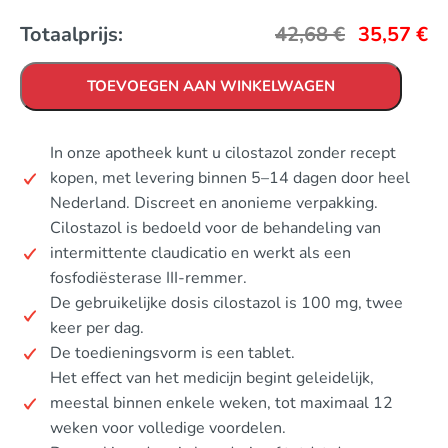
Totaalprijs:
42,68
€
35,57
€
TOEVOEGEN AAN WINKELWAGEN
In onze apotheek kunt u cilostazol zonder recept
kopen, met levering binnen 5–14 dagen door heel
Nederland. Discreet en anonieme verpakking.
Cilostazol is bedoeld voor de behandeling van
intermittente claudicatio en werkt als een
fosfodiësterase III-remmer.
De gebruikelijke dosis cilostazol is 100 mg, twee
keer per dag.
De toedieningsvorm is een tablet.
Het effect van het medicijn begint geleidelijk,
meestal binnen enkele weken, tot maximaal 12
weken voor volledige voordelen.