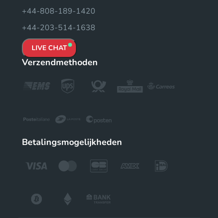
+44-808-189-1420
+44-203-514-1638
LIVE CHAT
Verzendmethoden
Betalingsmogelijkheden