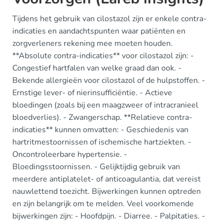
Tijdens het gebruik van cilostazol zijn er enkele contra-
indicaties en aandachtspunten waar patiënten en
zorgverleners rekening mee moeten houden.
**Absolute contra-indicaties** voor cilostazol zijn: -
Congestief hartfalen van welke graad dan ook. -
Bekende allergieën voor cilostazol of de hulpstoffen. -
Ernstige lever- of nierinsufficiëntie. - Actieve
bloedingen (zoals bij een maagzweer of intracranieel
bloedverlies). - Zwangerschap. **Relatieve contra-
indicaties** kunnen omvatten: - Geschiedenis van
hartritmestoornissen of ischemische hartziekten. -
Oncontroleerbare hypertensie. -
Bloedingsstoornissen. - Gelijktijdig gebruik van
meerdere antiplatelet- of anticoagulantia, dat vereist
nauwlettend toezicht. Bijwerkingen kunnen optreden
en zijn belangrijk om te melden. Veel voorkomende
bijwerkingen zijn: - Hoofdpijn. - Diarree. - Palpitaties. -