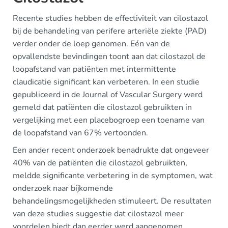
Recente studies hebben de effectiviteit van cilostazol
bij de behandeling van perifere arteriële ziekte (PAD)
verder onder de loep genomen. Eén van de
opvallendste bevindingen toont aan dat cilostazol de
loopafstand van patiënten met intermittente
claudicatie significant kan verbeteren. In een studie
gepubliceerd in de Journal of Vascular Surgery werd
gemeld dat patiënten die cilostazol gebruikten in
vergelijking met een placebogroep een toename van
de loopafstand van 67% vertoonden.
Een ander recent onderzoek benadrukte dat ongeveer
40% van de patiënten die cilostazol gebruikten,
meldde significante verbetering in de symptomen, wat
onderzoek naar bijkomende
behandelingsmogelijkheden stimuleert. De resultaten
van deze studies suggestie dat cilostazol meer
voordelen biedt dan eerder werd aangenomen.