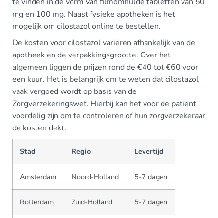
te vinden in de vorm van filmomhulde tabletten van 50
mg en 100 mg. Naast fysieke apotheken is het
mogelijk om cilostazol online te bestellen.
De kosten voor cilostazol variëren afhankelijk van de
apotheek en de verpakkingsgrootte. Over het
algemeen liggen de prijzen rond de €40 tot €60 voor
een kuur. Het is belangrijk om te weten dat cilostazol
vaak vergoed wordt op basis van de
Zorgverzekeringswet. Hierbij kan het voor de patiënt
voordelig zijn om te controleren of hun zorgverzekeraar
de kosten dekt.
Stad
Regio
Levertijd
Amsterdam
Noord-Holland
5-7 dagen
Rotterdam
Zuid-Holland
5-7 dagen