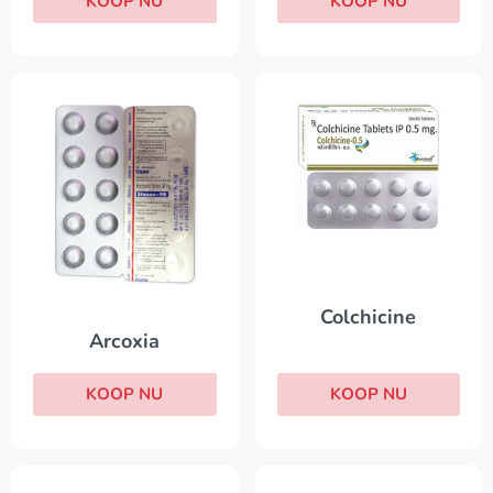
KOOP NU
KOOP NU
Colchicine
Arcoxia
KOOP NU
KOOP NU