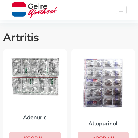
Artritis
Adenuric
Allopurinol