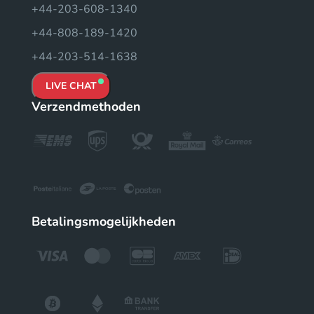
+44-203-608-1340
+44-808-189-1420
+44-203-514-1638
LIVE CHAT
Verzendmethoden
Betalingsmogelijkheden