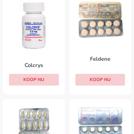
Feldene
Colcrys
KOOP NU
KOOP NU