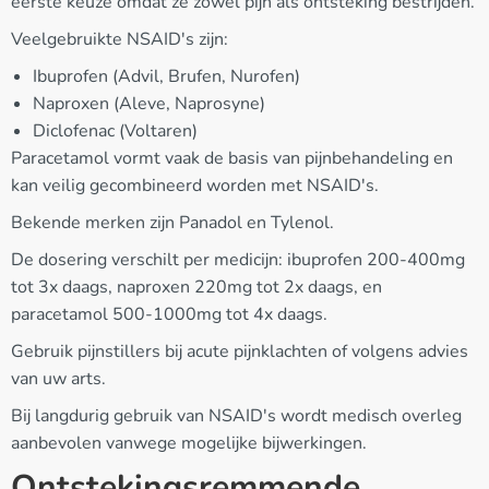
eerste keuze omdat ze zowel pijn als ontsteking bestrijden.
Veelgebruikte NSAID's zijn:
Ibuprofen (Advil, Brufen, Nurofen)
Naproxen (Aleve, Naprosyne)
Diclofenac (Voltaren)
Paracetamol vormt vaak de basis van pijnbehandeling en
kan veilig gecombineerd worden met NSAID's.
Bekende merken zijn Panadol en Tylenol.
De dosering verschilt per medicijn: ibuprofen 200-400mg
tot 3x daags, naproxen 220mg tot 2x daags, en
paracetamol 500-1000mg tot 4x daags.
Gebruik pijnstillers bij acute pijnklachten of volgens advies
van uw arts.
Bij langdurig gebruik van NSAID's wordt medisch overleg
aanbevolen vanwege mogelijke bijwerkingen.
Ontstekingsremmende